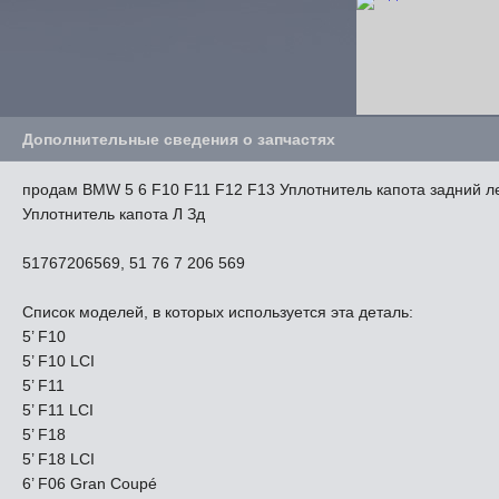
Дополнительные сведения о запчастях
продам BMW 5 6 F10 F11 F12 F13 Уплотнитель капота задний л
Уплотнитель капота Л Зд
51767206569, 51 76 7 206 569
Список моделей, в которых используется эта деталь:
5’ F10
5’ F10 LCI
5’ F11
5’ F11 LCI
5’ F18
5’ F18 LCI
6’ F06 Gran Coupé