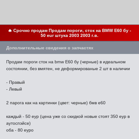
🔥 Срочно продам Продам пороги, сток на BMW Е60 бу -
50 eur штука 2003 2003 г.в.
Дополнительные сведения о запчастях
Продам пороги сток на bmw Е60 бу (черные) в идеальном
состоянии, без вмятен, не деформированые 2 шт в наличии
- Правый
- Левый
2 парога как на картинки (цвет: черные) бмв e60
каждый - 50 еур (цена уже со скидкой новые стоят 350 еур в
аутоспэйсе)
оба - 80 еуро