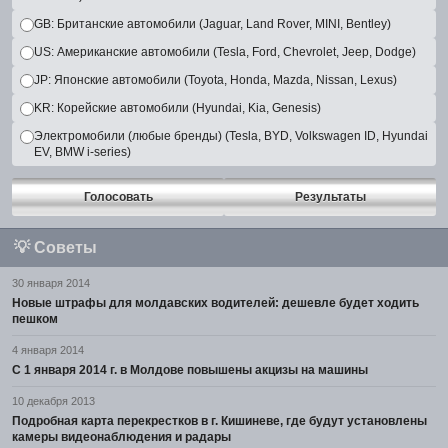
GB: Британские автомобили (Jaguar, Land Rover, MINI, Bentley)
US: Американские автомобили (Tesla, Ford, Chevrolet, Jeep, Dodge)
JP: Японские автомобили (Toyota, Honda, Mazda, Nissan, Lexus)
KR: Корейские автомобили (Hyundai, Kia, Genesis)
Электромобили (любые бренды) (Tesla, BYD, Volkswagen ID, Hyundai
EV, BMW i-series)
Голосовать
Результаты
💡
Советы
30 января 2014
Новые штрафы для молдавских водителей: дешевле будет ходить
пешком
4 января 2014
С 1 января 2014 г. в Молдове повышены акцизы на машины
10 декабря 2013
Подробная карта перекрестков в г. Кишиневе, где будут установлены
камеры видеонаблюдения и радары