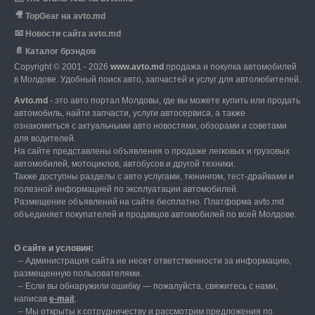
🎥
TopGear на avto.md
📧
Новости сайта avto.md
📄
Каталог брэндов
Copyright © 2001 - 2026
www.avto.md
продажа и покупка автомобилей
в Молдове. Удобный поиск авто, запчастей и услуг для автолюбителей.
Avto.md
- это авто портал Молдовы, где вы можете купить или продать
автомобиль,
найти запчасти, услуги автосервиса, а также
ознакомиться с актуальными авто новостями,
обзорами и советами
для водителей.
На сайте представлены объявления о продаже легковых и грузовых
автомобилей,
мотоциклов, автобусов и другой техники.
Также доступны разделы с авто услугами,
тюнингом, тест-драйвами и
полезной информацией по эксплуатации автомобилей.
Размещение объявлений на сайте бесплатно.
Платформа avto.md
объединяет покупателей и продавцов автомобилей по всей Молдове.
О сайте и условия:
–
Администрация сайта не несет ответственности за информацию,
размещенную пользователями.
–
Если вы обнаружили ошибку — пожалуйста, свяжитесь с нами
,
написав
е-mail
;
– Мы открыты к сотрудничеству и рассмотрим предложения по