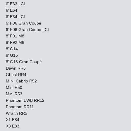
6’ E63 LCI
6’ E64
6’ E64 LCI
6’ F06 Gran Coupé
6’ F06 Gran Coupé LCI
8’ F91 M8
8’ F92 M8
8’ G14
8’ G15
8’ G16 Gran Coupé
Dawn RR6
Ghost RR4
MINI Cabrio R52
Mini R50
Mini R53
Phantom EWB RR12
Phantom RR11
Wraith RR5
X1 E84
X3 E83