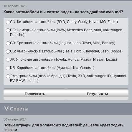
18 апреля 2026
Какие автомобили вы хотите видеть на тест-драйвах avto.md?
CN: Китайские автомобили (BYD, Chery, Geely, Haval, MG, Zeekr)
DE: Немецкие автомобили (BMW, Mercedes-Benz, Audi, Volkswagen,
Porsche)
GB: Британские автомобили (Jaguar, Land Rover, MINI, Bentley)
US: Американские автомобили (Tesla, Ford, Chevrolet, Jeep, Dodge)
JP: Японские автомобили (Toyota, Honda, Mazda, Nissan, Lexus)
KR: Корейские автомобили (Hyundai, Kia, Genesis)
Электромобили (любые бренды) (Tesla, BYD, Volkswagen ID, Hyundai
EV, BMW i-series)
Голосовать
Результаты
💡
Советы
30 января 2014
Новые штрафы для молдавских водителей: дешевле будет ходить
пешком