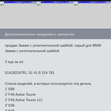
Дополнительные сведения о запчастях
продам Зажим с уплотнительной шайбой, серый для BMW
Зажим с уплотнительной шайбой
3 еур за шт.
51418224781, 51 41 8 224 781
Список моделей, в которых используется эта деталь:
1’ E88
2’ F45 Active Tourer
2’ F45 Active Tourer LCI
3’ E36
3’ E46