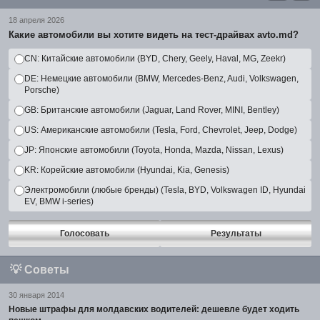
18 апреля 2026
Какие автомобили вы хотите видеть на тест-драйвах avto.md?
CN: Китайские автомобили (BYD, Chery, Geely, Haval, MG, Zeekr)
DE: Немецкие автомобили (BMW, Mercedes-Benz, Audi, Volkswagen,
Porsche)
GB: Британские автомобили (Jaguar, Land Rover, MINI, Bentley)
US: Американские автомобили (Tesla, Ford, Chevrolet, Jeep, Dodge)
JP: Японские автомобили (Toyota, Honda, Mazda, Nissan, Lexus)
KR: Корейские автомобили (Hyundai, Kia, Genesis)
Электромобили (любые бренды) (Tesla, BYD, Volkswagen ID, Hyundai
EV, BMW i-series)
Голосовать
Результаты
💡
Советы
30 января 2014
Новые штрафы для молдавских водителей: дешевле будет ходить