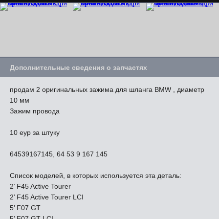
Дополнительные сведения о запчастях
продам 2 оригинальных зажима для шланга BMW , диаметр
10 мм
Зажим провода
10 еур за штуку
64539167145, 64 53 9 167 145
Список моделей, в которых используется эта деталь:
2’ F45 Active Tourer
2’ F45 Active Tourer LCI
5’ F07 GT
5’ F07 GT LCI