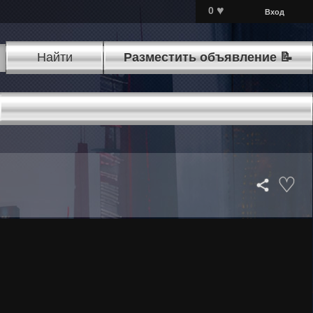
♥
0
Вход
Найти
Разместить объявление 📝