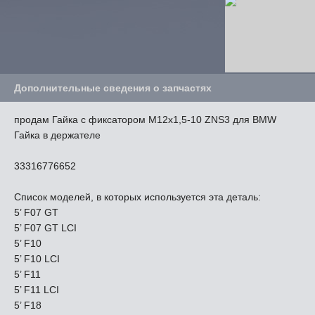
Дополнительные сведения о запчастях
продам Гайка с фиксатором M12x1,5-10 ZNS3 для BMW
Гайка в держателе
33316776652
Список моделей, в которых используется эта деталь:
5’ F07 GT
5’ F07 GT LCI
5’ F10
5’ F10 LCI
5’ F11
5’ F11 LCI
5’ F18