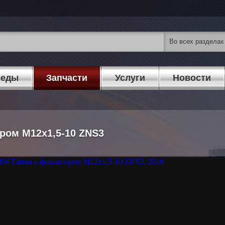
педы
Запчасти
Услуги
Новости
ром M12x1,5-10 ZNS3