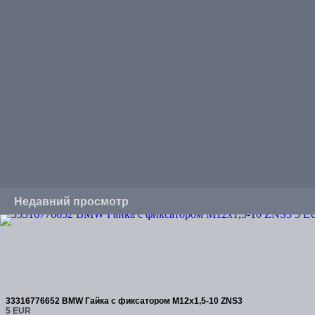
Недавний просмотр
33316776652 BMW Гайка с фиксатором M12x1,5-10 ZNS3
5 EUR