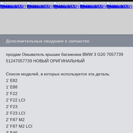
Дополнительные сведения о запчастях
продам Омыватель крышки багажника BMW 3 G20 7057739
51247057739 НОВЫЙ ОРИГИНАЛЬНЫЙ
Список моделей, в которых используется эта деталь:
1’ E82
1’ E88
2’ F22
2’ F22 LCI
2’ F23
2’ F23 LCI
2’ F87 M2
2’ F87 M2 LCI
3’ E46