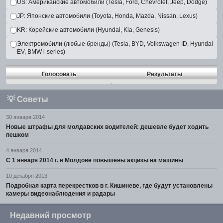
US: Американские автомобили (Tesla, Ford, Chevrolet, Jeep, Dodge)
JP: Японские автомобили (Toyota, Honda, Mazda, Nissan, Lexus)
KR: Корейские автомобили (Hyundai, Kia, Genesis)
Электромобили (любые бренды) (Tesla, BYD, Volkswagen ID, Hyundai
EV, BMW i-series)
Голосовать
Результаты
💡
Советы
30 января 2014
Новые штрафы для молдавских водителей: дешевле будет ходить
пешком
4 января 2014
С 1 января 2014 г. в Молдове повышены акцизы на машины
10 декабря 2013
Подробная карта перекрестков в г. Кишиневе, где будут установлены
камеры видеонаблюдения и радары
Недавний просмотр