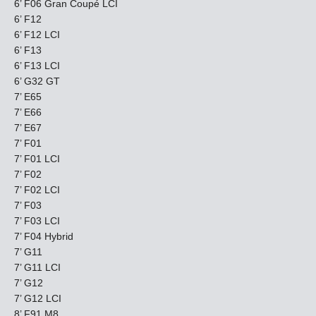
6’ F06 Gran Coupé LCI
6’ F12
6’ F12 LCI
6’ F13
6’ F13 LCI
6’ G32 GT
7’ E65
7’ E66
7’ E67
7’ F01
7’ F01 LCI
7’ F02
7’ F02 LCI
7’ F03
7’ F03 LCI
7’ F04 Hybrid
7’ G11
7’ G11 LCI
7’ G12
7’ G12 LCI
8’ F91 M8