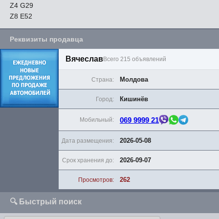
Z4 G29
Z8 E52
Реквизиты продавца
Вячеслав
Всего 215 объявлений
Молдова
Страна:
Кишинёв
Город:
069 9999 21
Мобильный:
2026-05-08
Дата размещения:
2026-09-07
Срок хранения до:
262
Просмотров:
🔍 Быстрый поиск