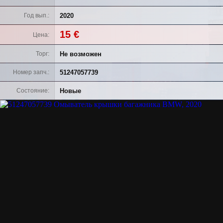
2020
Год вып.
15 €
Цена
Не возможен
Торг
51247057739
Номер запч.
Новые
Состояние