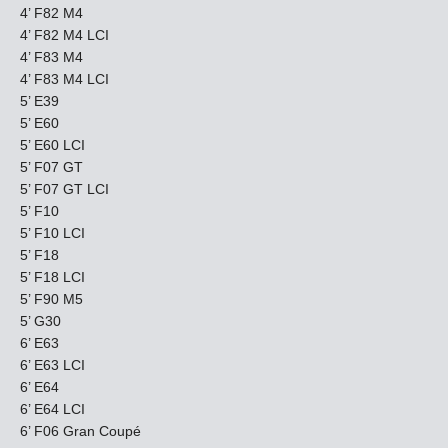
4’ F82 M4
4’ F82 M4 LCI
4’ F83 M4
4’ F83 M4 LCI
5’ E39
5’ E60
5’ E60 LCI
5’ F07 GT
5’ F07 GT LCI
5’ F10
5’ F10 LCI
5’ F18
5’ F18 LCI
5’ F90 M5
5’ G30
6’ E63
6’ E63 LCI
6’ E64
6’ E64 LCI
6’ F06 Gran Coupé