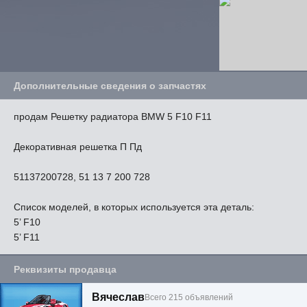
Дополнительные сведения о запчастях
продам Решетку радиатора BMW 5 F10 F11
Декоративная решетка П Пд
51137200728, 51 13 7 200 728
Список моделей, в которых используется эта деталь:
5’ F10
5’ F11
Реквизиты продавца
Вячеслав
Всего 215 объявлений