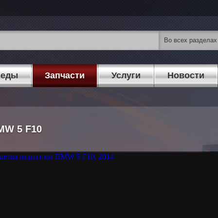
педы
Запчасти
Услуги
Новости
MW 5 F10