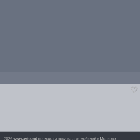
1 - 2026
www.avto.md
продажа и покупка автомобилей в Молдове.