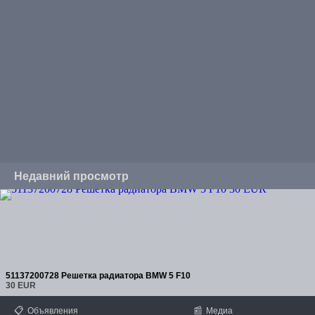
Недавний просмотр
51137200728 Решетка радиатора BMW 5 F10
30 EUR
📋
📰
Объявления
Медиа