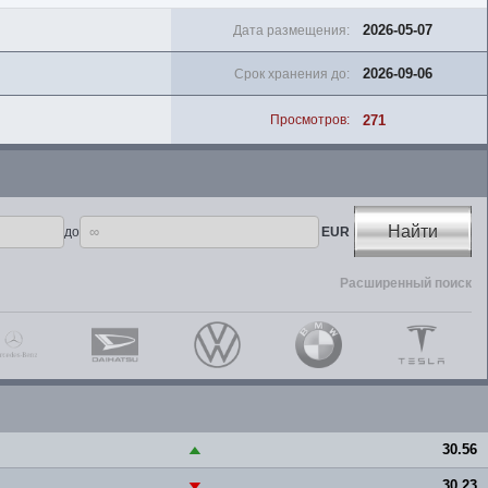
2026-05-07
Дата размещения:
2026-09-06
Срок хранения до:
271
Просмотров:
Найти
до
EUR
Расширенный поиск
30.56
▲
30.23
▼