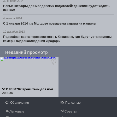
30 января 2014
Новые штрафы для молдавских водителей: дешевле будет ходить
пешком
4 января 2014
С 1 января 2014 г. в Молдове повышены акцизы на машины
10 декабря 2013
Подробная карта перекрестков в г. Кишиневе, где будут установлены
камеры видеонаблюдения и радары
Недавний просмотр
51118050707 Кронштейн для номерного знака BMW X5 E70
20 EUR
📋
📚
Объявления
Полезные
🚘
💡
Легковые
Советы