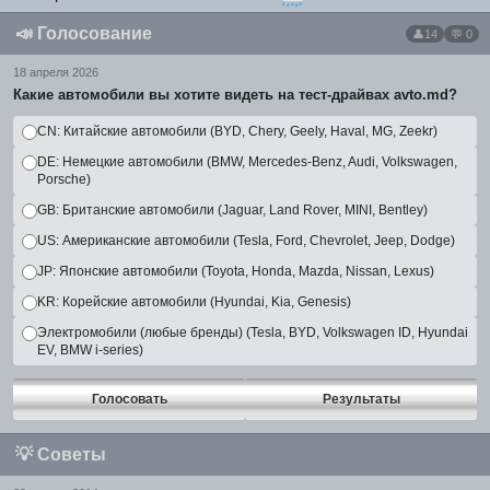
📣
Голосование
14
💬 0
18 апреля 2026
Какие автомобили вы хотите видеть на тест-драйвах avto.md?
CN: Китайские автомобили (BYD, Chery, Geely, Haval, MG, Zeekr)
DE: Немецкие автомобили (BMW, Mercedes-Benz, Audi, Volkswagen,
Porsche)
GB: Британские автомобили (Jaguar, Land Rover, MINI, Bentley)
US: Американские автомобили (Tesla, Ford, Chevrolet, Jeep, Dodge)
JP: Японские автомобили (Toyota, Honda, Mazda, Nissan, Lexus)
KR: Корейские автомобили (Hyundai, Kia, Genesis)
Электромобили (любые бренды) (Tesla, BYD, Volkswagen ID, Hyundai
EV, BMW i-series)
Голосовать
Результаты
💡
Советы