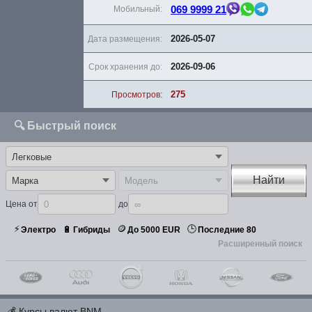
069 9999 21
Мобильный:
2026-05-07
Дата размещения:
2026-09-06
Срок хранения до:
275
Просмотров:
🔍 Быстрый поиск
Найти
Цена от
до
⚡
🪙
🕒
🔋
Электро
Гибриды
До 5000 EUR
Последние 80
Расширенный поиск
💰
Курсы валют BNM