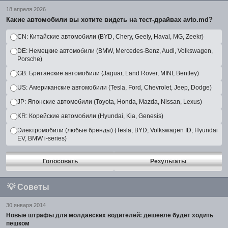
18 апреля 2026
Какие автомобили вы хотите видеть на тест-драйвах avto.md?
CN: Китайские автомобили (BYD, Chery, Geely, Haval, MG, Zeekr)
DE: Немецкие автомобили (BMW, Mercedes-Benz, Audi, Volkswagen,
Porsche)
GB: Британские автомобили (Jaguar, Land Rover, MINI, Bentley)
US: Американские автомобили (Tesla, Ford, Chevrolet, Jeep, Dodge)
JP: Японские автомобили (Toyota, Honda, Mazda, Nissan, Lexus)
KR: Корейские автомобили (Hyundai, Kia, Genesis)
Электромобили (любые бренды) (Tesla, BYD, Volkswagen ID, Hyundai
EV, BMW i-series)
Голосовать
Результаты
💡
Советы
30 января 2014
Новые штрафы для молдавских водителей: дешевле будет ходить
пешком