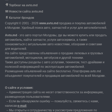
🎥
TopGear на avto.md
📧
Новости сайта avto.md
📄
Каталог брэндов
Copyright © 2001 - 2026
www.avto.md
продажа и покупка автомобилей
в Молдове. Удобный поиск авто, запчастей и услуг для автолюбителей.
Avto.md
- это авто портал Молдовы, где вы можете купить или продать
автомобиль,
найти запчасти, услуги автосервиса, а также
ознакомиться с актуальными авто новостями,
обзорами и советами
для водителей.
На сайте представлены объявления о продаже легковых и грузовых
автомобилей,
мотоциклов, автобусов и другой техники.
Также доступны разделы с авто услугами,
тюнингом, тест-драйвами и
полезной информацией по эксплуатации автомобилей.
Размещение объявлений на сайте бесплатно.
Платформа avto.md
объединяет покупателей и продавцов автомобилей по всей Молдове.
О сайте и условия:
–
Администрация сайта не несет ответственности за информацию,
размещенную пользователями.
–
Если вы обнаружили ошибку — пожалуйста, свяжитесь с нами
,
написав
е-mail
;
– Мы открыты к сотрудничеству и рассмотрим предложения по