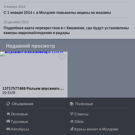
4 января 2014
С 1 января 2014 г. в Молдове повышены акцизы на машины
10 декабря 2013
Подробная карта перекрестков в г. Кишиневе, где будут установлены
камеры видеонаблюдения и радары
Недавний просмотр
13717577469 Разъем впускного коллектора BMW
20 EUR
📋
📚
Объявления
Полезные
🚘
💡
Легковые
Советы
🚚
🎨
Грузовые
Обои
🚌
💰
Автобусы
Курсы валют в Молдове