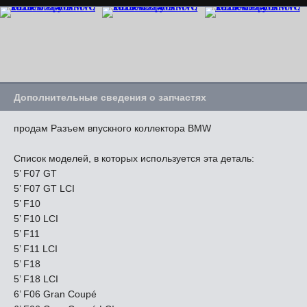
Дополнительные сведения о запчастях
продам Разъем впускного коллектора BMW
Список моделей, в которых используется эта деталь:
5’ F07 GT
5’ F07 GT LCI
5’ F10
5’ F10 LCI
5’ F11
5’ F11 LCI
5’ F18
5’ F18 LCI
6’ F06 Gran Coupé