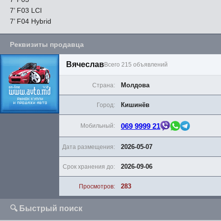
7’ F03 LCI
7’ F04 Hybrid
Реквизиты продавца
Вячеслав
Всего 215 объявлений
Молдова
Страна:
Кишинёв
Город:
069 9999 21
Мобильный:
2026-05-07
Дата размещения:
2026-09-06
Срок хранения до:
283
Просмотров:
🔍 Быстрый поиск