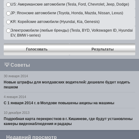
US: Американские автомобили (Tesla, Ford, Chevrolet, Jeep, Dodge)
JP: Японские автомобили (Toyota, Honda, Mazda, Nissan, Lexus)
KR: Корейские автомобили (Hyundai, Kia, Genesis)
Электромобили (любые бренды) (Tesla, BYD, Volkswagen ID, Hyundai
EV, BMW i-series)
Голосовать
Результаты
💡
Советы
30 января 2014
Новые штрафы для молдавских водителей: дешевле будет ходить
пешком
4 января 2014
С 1 января 2014 г. в Молдове повышены акцизы на машины
10 декабря 2013
Подробная карта перекрестков в г. Кишиневе, где будут установлены
камеры видеонаблюдения и радары
Недавний просмотр