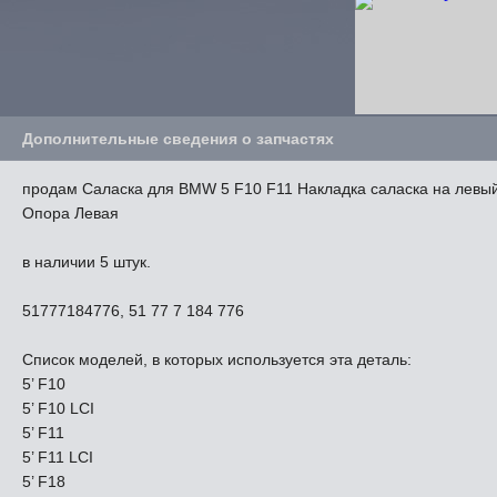
Дополнительные сведения о запчастях
продам Саласка для BMW 5 F10 F11 Накладка саласка на левый
Опора Левая
в наличии 5 штук.
51777184776, 51 77 7 184 776
Список моделей, в которых используется эта деталь:
5’ F10
5’ F10 LCI
5’ F11
5’ F11 LCI
5’ F18