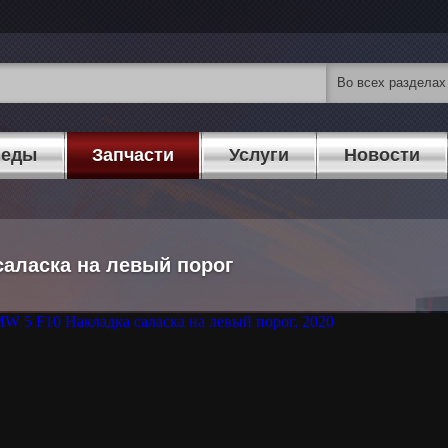
педы
Запчасти
Услуги
Новости
саласка на левый порог