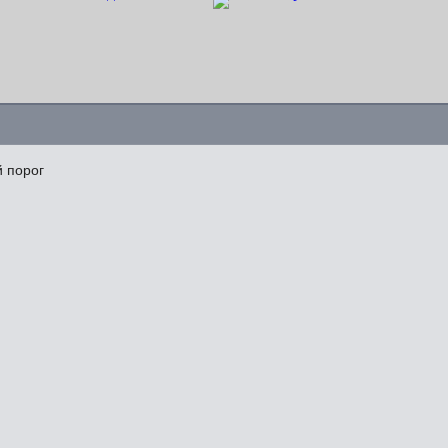
 порог