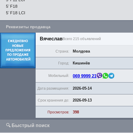
5’ F18
5’ F18 LCI
Реквизиты продавца
Вячеслав
Всего 215 объявлений
Молдова
Страна:
Кишинёв
Город:
069 9999 21
Мобильный:
2026-05-14
Дата размещения:
2026-09-13
Срок хранения до:
398
Просмотров:
🔍 Быстрый поиск