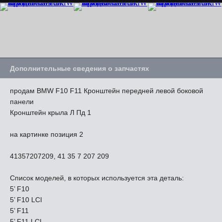
Дополнительные сведения о запчастях
продам BMW F10 F11 Кронштейн передней левой боковой
панели
Кронштейн крыла Л Пд 1
на картинке позиция 2
41357207209, 41 35 7 207 209
Список моделей, в которых используется эта деталь:
5’ F10
5’ F10 LCI
5’ F11
5’ F11 LCI