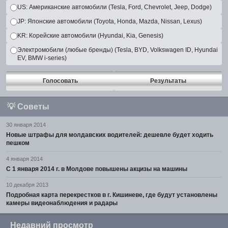
US: Американские автомобили (Tesla, Ford, Chevrolet, Jeep, Dodge)
JP: Японские автомобили (Toyota, Honda, Mazda, Nissan, Lexus)
KR: Корейские автомобили (Hyundai, Kia, Genesis)
Электромобили (любые бренды) (Tesla, BYD, Volkswagen ID, Hyundai
EV, BMW i-series)
Голосовать
Результаты
💡
Советы
30 января 2014
Новые штрафы для молдавских водителей: дешевле будет ходить
пешком
4 января 2014
С 1 января 2014 г. в Молдове повышены акцизы на машины
10 декабря 2013
Подробная карта перекрестков в г. Кишиневе, где будут установлены
камеры видеонаблюдения и радары
Недавний просмотр