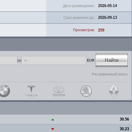
2026-05-14
Дата размещения:
2026-09-13
Срок хранения до:
259
Просмотров:
Найти
до
EUR
Расширенный поиск
30.56
▲
30.23
▼