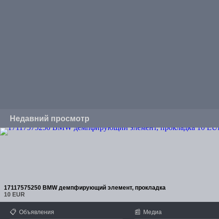
Недавний просмотр
17117575250 BMW демпфирующий элемент, прокладка
10 EUR
📋
📰
Объявления
Медиа