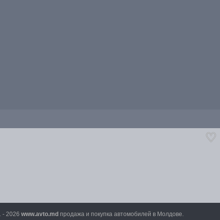
1 - 2026
www.avto.md
продажа и покупка автомобилей в Молдове.