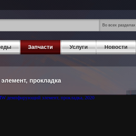
педы
Запчасти
Услуги
Новости
элемент, прокладка