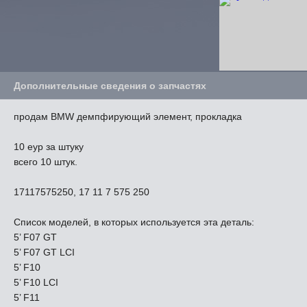
Дополнительные сведения о запчастях
продам BMW демпфирующий элемент, прокладка
10 еур за штуку
всего 10 штук.
17117575250, 17 11 7 575 250
Список моделей, в которых используется эта деталь:
5’ F07 GT
5’ F07 GT LCI
5’ F10
5’ F10 LCI
5’ F11