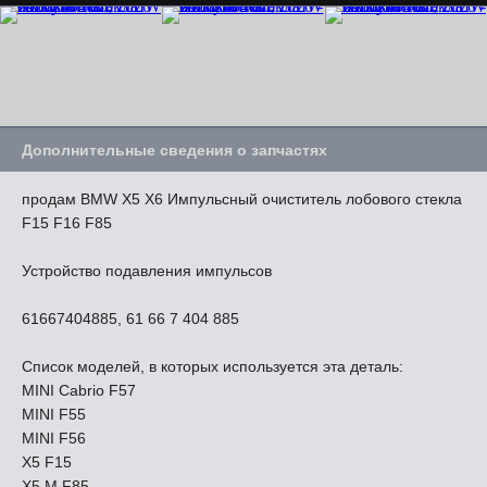
Дополнительные сведения о запчастях
продам BMW X5 X6 Импульсный очиститель лобового стекла
F15 F16 F85
Устройство подавления импульсов
61667404885, 61 66 7 404 885
Список моделей, в которых используется эта деталь:
MINI Cabrio F57
MINI F55
MINI F56
X5 F15
X5 M F85