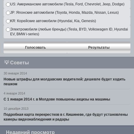
US: Американские автомобили (Tesla, Ford, Chevrolet, Jeep, Dodge)
JP: Японские автомобили (Toyota, Honda, Mazda, Nissan, Lexus)
KR: Корейские автомобили (Hyundai, Kia, Genesis)
Электромобили (любые бренды) (Tesla, BYD, Volkswagen ID, Hyundai
EV, BMW i-series)
Голосовать
Результаты
💡
Советы
30 января 2014
Новые штрафы для молдавских водителей: дешевле будет ходить
пешком
4 января 2014
С 1 января 2014 г. в Молдове повышены акцизы на машины
10 декабря 2013
Подробная карта перекрестков в г. Кишиневе, где будут установлены
камеры видеонаблюдения и радары
Недавний просмотр