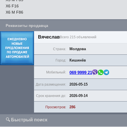
X6 F16
X6 M F86
Реквизиты продавца
Вячеслав
Всего 215 объявлений
Молдова
Страна:
Кишинёв
Город:
069 9999 21
Мобильный:
2026-05-15
Дата размещения:
2026-09-14
Срок хранения до:
286
Просмотров:
🔍 Быстрый поиск