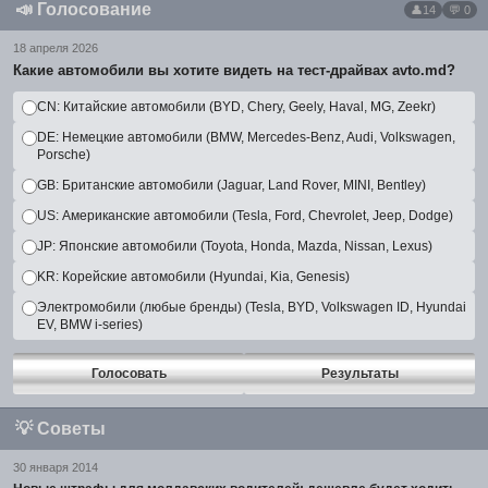
📣
Голосование
14
💬 0
18 апреля 2026
Какие автомобили вы хотите видеть на тест-драйвах avto.md?
CN: Китайские автомобили (BYD, Chery, Geely, Haval, MG, Zeekr)
DE: Немецкие автомобили (BMW, Mercedes-Benz, Audi, Volkswagen,
Porsche)
GB: Британские автомобили (Jaguar, Land Rover, MINI, Bentley)
US: Американские автомобили (Tesla, Ford, Chevrolet, Jeep, Dodge)
JP: Японские автомобили (Toyota, Honda, Mazda, Nissan, Lexus)
KR: Корейские автомобили (Hyundai, Kia, Genesis)
Электромобили (любые бренды) (Tesla, BYD, Volkswagen ID, Hyundai
EV, BMW i-series)
Голосовать
Результаты
💡
Советы
30 января 2014