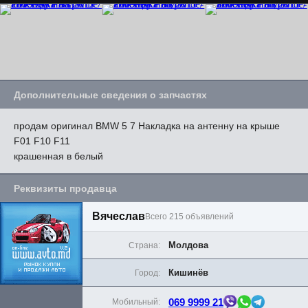
Дополнительные сведения о запчастях
продам оригинал BMW 5 7 Накладка на антенну на крыше
F01 F10 F11
крашенная в белый
Реквизиты продавца
Вячеслав
Всего 215 объявлений
Молдова
Страна:
Кишинёв
Город:
069 9999 21
Мобильный: