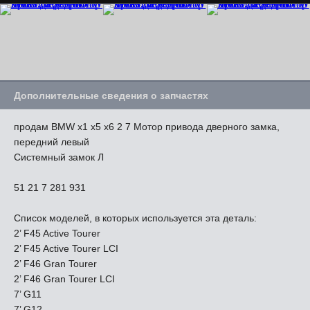
Дополнительные сведения о запчастях
продам BMW x1 x5 x6 2 7 Мотор привода дверного замка,
передний левый
Системный замок Л
51 21 7 281 931
Список моделей, в которых используется эта деталь:
2’ F45 Active Tourer
2’ F45 Active Tourer LCI
2’ F46 Gran Tourer
2’ F46 Gran Tourer LCI
7’ G11
7’ G12