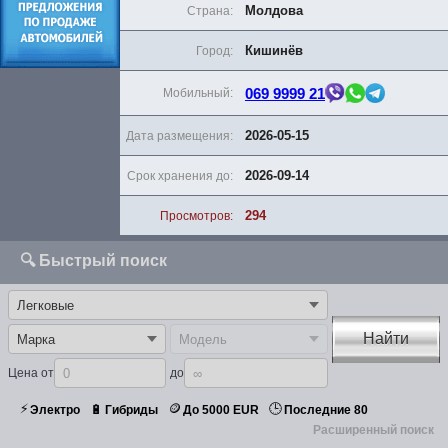
Молдова
Страна:
Кишинёв
Город:
069 9999 21
Мобильный:
2026-05-15
Дата размещения:
2026-09-14
Срок хранения до:
294
Просмотров:
🔍 Быстрый поиск
Найти
Цена от
до
⚡
🪙
🕒
🔋
Электро
Гибриды
До 5000 EUR
Последние 80
Расширенный поиск