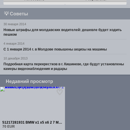
💡
Советы
30 января 2014
Новые штрафы для молдавских водителей: дешевле будет ходить
пешком
4 января 2014
С 1 января 2014 г. в Молдове повышены акцизы на машины
10 декабря 2013
Подробная карта перекрестков в г. Кишиневе, где будут установлены
камеры видеонаблюдения и радары
Недавний просмотр
51217281931 BMW x1 x5 x6 2 7 Мотор привода дверного замка, передний левый
70 EUR