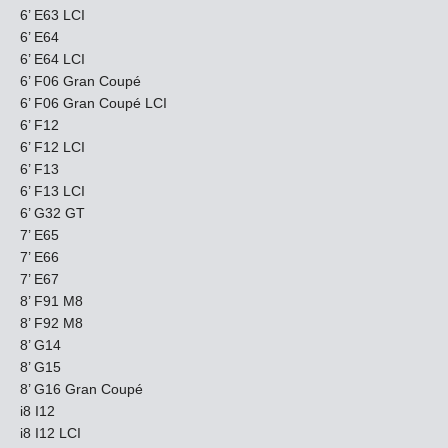
6’ E63 LCI
6’ E64
6’ E64 LCI
6’ F06 Gran Coupé
6’ F06 Gran Coupé LCI
6’ F12
6’ F12 LCI
6’ F13
6’ F13 LCI
6’ G32 GT
7’ E65
7’ E66
7’ E67
8’ F91 M8
8’ F92 M8
8’ G14
8’ G15
8’ G16 Gran Coupé
i8 I12
i8 I12 LCI