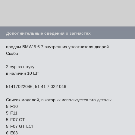
Дополнительные сведения о запчастях
продам BMW 5 6 7 внутренних уплотнителя дверей
Скоба
2 еур за штуку
в наличии 10 Шт
51417022046, 51 41 7 022 046
Список моделей, в которых используется эта деталь:
5’ F10
5’ F11
5’ F07 GT
5’ F07 GT LCI
6’ E63