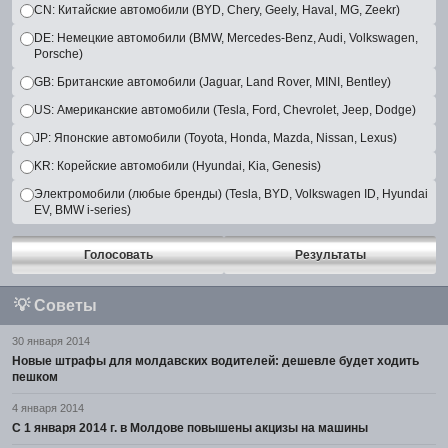
CN: Китайские автомобили (BYD, Chery, Geely, Haval, MG, Zeekr)
DE: Немецкие автомобили (BMW, Mercedes-Benz, Audi, Volkswagen,
Porsche)
GB: Британские автомобили (Jaguar, Land Rover, MINI, Bentley)
US: Американские автомобили (Tesla, Ford, Chevrolet, Jeep, Dodge)
JP: Японские автомобили (Toyota, Honda, Mazda, Nissan, Lexus)
KR: Корейские автомобили (Hyundai, Kia, Genesis)
Электромобили (любые бренды) (Tesla, BYD, Volkswagen ID, Hyundai
EV, BMW i-series)
Голосовать
Результаты
💡
Советы
30 января 2014
Новые штрафы для молдавских водителей: дешевле будет ходить
пешком
4 января 2014
С 1 января 2014 г. в Молдове повышены акцизы на машины