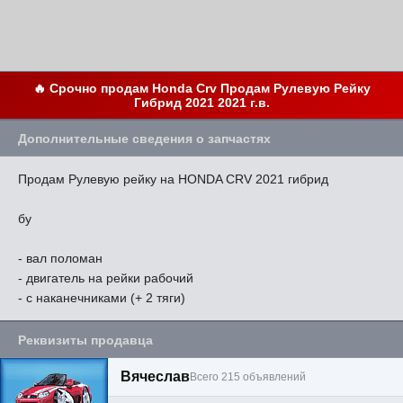
🔥 Срочно продам Honda Crv Продам Рулевую Рейку
Гибрид 2021 2021 г.в.
Дополнительные сведения о запчастях
Продам Рулевую рейку на HONDA CRV 2021 гибрид
бу
- вал поломан
- двигатель на рейки рабочий
- с наканечниками (+ 2 тяги)
Реквизиты продавца
Вячеслав
Всего 215 объявлений