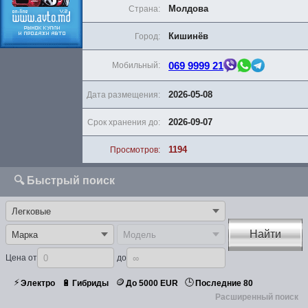
Молдова
Страна:
Кишинёв
Город:
069 9999 21
Мобильный:
2026-05-08
Дата размещения:
2026-09-07
Срок хранения до:
1194
Просмотров:
🔍 Быстрый поиск
Найти
Цена от
до
⚡
🪙
🕒
🔋
Электро
Гибриды
До 5000 EUR
Последние 80
Расширенный поиск