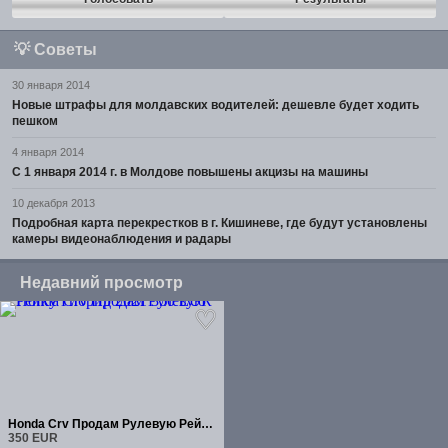
💡
Советы
30 января 2014
Новые штрафы для молдавских водителей: дешевле будет ходить
пешком
4 января 2014
С 1 января 2014 г. в Молдове повышены акцизы на машины
10 декабря 2013
Подробная карта перекрестков в г. Кишиневе, где будут установлены
камеры видеонаблюдения и радары
Недавний просмотр
Honda Crv Продам Рулевую Рейку Гибрид 2021
350 EUR