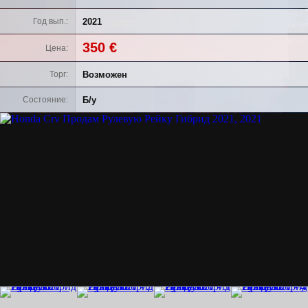
2021
Год вып.
350 €
Цена
Возможен
Торг
Б/у
Состояние