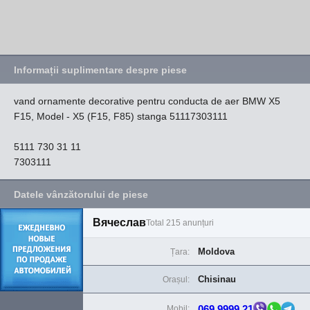
Informații suplimentare despre piese
vand ornamente decorative pentru conducta de aer BMW X5
F15, Model - X5 (F15, F85) stanga 51117303111
5111 730 31 11
7303111
Datele vânzătorului de piese
Вячеслав
Total 215 anunțuri
Moldova
Țara:
Chisinau
Orașul:
069 9999 21
Mobil: