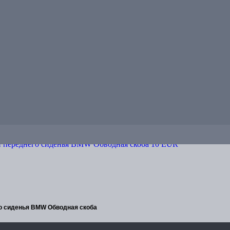
о сиденья BMW Обводная скоба