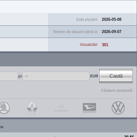
2026-05-08
Data plasării:
2026-09-07
Termen de stocare până la:
301
Vizualizări:
Caută
до
EUR
Căutare avansată
va