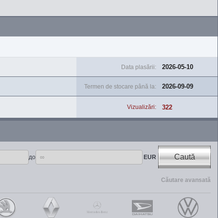
2026-05-10
Data plasării:
2026-09-09
Termen de stocare până la:
322
Vizualizări:
Caută
до
EUR
Căutare avansată