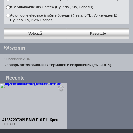
KR: Automobile din Coreea (Hyundai, Kia, Genesis)
Automobile electrice (любые бренды) (Tesla, BYD, Volkswagen ID,
Hyundai EV, BMW i-series)
Votează
Rezultate
💡
Sfaturi
8 Decembrie 2016
Словарь автомобильных терминов и сокращений (ENG-RUS)
Recente
41357207209 BMW F10 F11 Кронштейн передней левой боковой панели
30 EUR