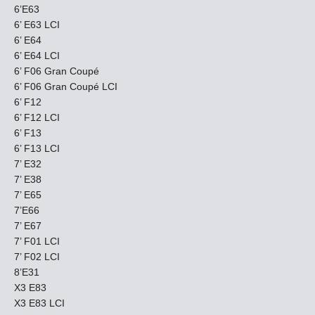
6’E63
6’ E63 LCI
6’ E64
6’ E64 LCI
6’ F06 Gran Coupé
6’ F06 Gran Coupé LCI
6’ F12
6’ F12 LCI
6’ F13
6’ F13 LCI
7’ E32
7’ E38
7’ E65
7’E66
7’ E67
7’ F01 LCI
7’ F02 LCI
8’E31
X3 E83
X3 E83 LCI