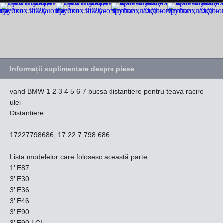
Informații suplimentare despre piese
vand BMW 1 2 3 4 5 6 7 bucsa distantiere pentru teava racire
ulei
Distanțiere
17227798686, 17 22 7 798 686
Lista modelelor care folosesc această parte:
1’ E87
3’ E30
3’ E36
3’ E46
3’ E90
3’ E90 LCI