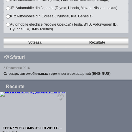
JP: Aotomobile din Japonia (Toyota, Honda, Mazda, Nissan, Lexus)
KR: Automobile din Coreea (Hyundai, Kia, Genesis)
Automobile electrice (любые бренды) (Tesla, BYD, Volkswagen ID,
Hyundai EV, BMW i-series)
Votează
Rezultate
💡
Sfaturi
8 Decembrie 2016
Словарь автомобильных терминов и сокращений (ENG-RUS)
Recente
31116779357 BMW X5 LCI 2013 Балку под двигатель