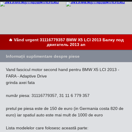
🔥 Vând urgent 31116779357 BMW X5 LCI 2013 Балку под
двигатель 2013 an
Informații suplimentare despre piese
Vand fascicul motor second hand pentru BMW X5 LCI 2013 -
FARA - Adaptive Drive
grinda axei fata
număr piesa: 31116779357, 31 11 6 779 357
pretul pe piesa este de 150 de euro (in Germania costa 820 de
euro) iar spatiul auto este mai mult de 1000 de euro
Lista modelelor care folosesc această parte: