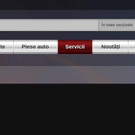
ete
Piese auto
Servicii
Noutăți