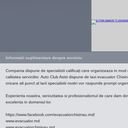
Informații suplimentare despre serviciu
Compania dispune de specialistii calificați care organizeaza in mo
calitatea serviciilor. Auto Club Asist dispune de taxi evacuator Chis
oricare alt punct al tarii specialistii nostri vor raspunde prompt ur
Experienta noastra, seriozitatea si profesionalismul de care dam do
excelenta in domeniul lor.
https://www.facebook.com/evacuatorchisinau.md/
www.evacuator.md
www.evacuatorchisinau.md