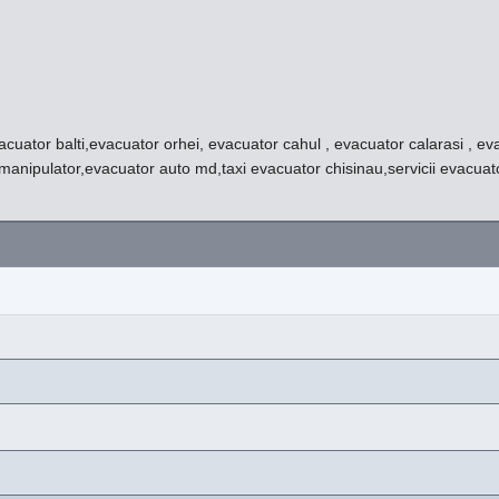
cuator balti,evacuator orhei, evacuator cahul , evacuator calarasi , 
manipulator,evacuator auto md,taxi evacuator chisinau,servicii evacuat