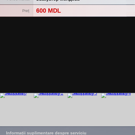
600 MDL
Preț
Informații suplimentare despre serviciu