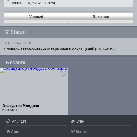
Hyundai EV, BMW i-series)
Votează
Rezultate
💡
Sfaturi
8 Decembrie 2016
Словарь автомобильных терминов и сокращений (ENG-RUS)
Recente
Эвакуатор Молдова
600 MDL
📋
📚
Anunțuri
Utile
🚘
💡
Auto
Sfaturi