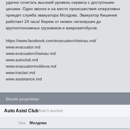
удачно сочетать высокий уровень сервиса с доступными
ценами. Один звонок и на место происшествия оперативно
приедет служба эвакуатора Молдова. Эвакуатор Кишинев
работает 24 часа! Берем от низких легковушек до
крупнотоннажных грузовиков и микроавтобусов.
https://www.facebook.com/evacuatorchisinau.md/
www.evacuator.md
www.evacuatorchisinau.md
www.autoclub.md
www.evacuatormoldova.md
www.tractari.md
www.assistance.md
Detalii proprietar
Auto Asist Club
Total 5 anunțuri
Молдова
Țara: