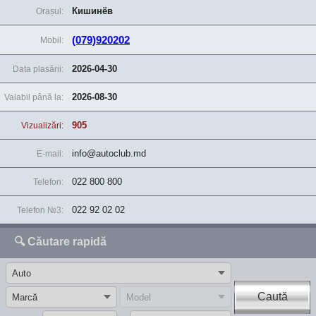
Кишинёв
Orașul:
(079)920202
Mobil:
2026-04-30
Data plasării:
2026-08-30
Valabil până la:
905
Vizualizări:
info@autoclub.md
E-mail:
022 800 800
Telefon:
022 92 02 02
Telefon №3:
🔍 Căutare rapidă
Caută