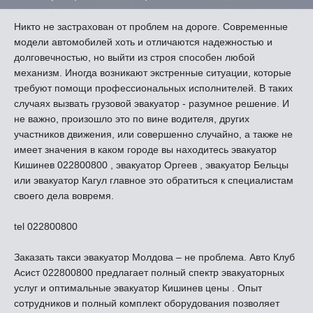
Никто не застрахован от проблем на дороге. Современные
модели автомобилей хоть и отличаются надежностью и
долговечностью, но выйти из строя способен любой
механизм. Иногда возникают экстренные ситуации, которые
требуют помощи профессиональных исполнителей. В таких
случаях вызвать грузовой эвакуатор - разумное решение. И
не важно, произошло это по вине водителя, других
участников движения, или совершенно случайно, а также не
имеет значения в каком городе вы находитесь эвакуатор
Кишинев 022800800 , эвакуатор Оргеев , эвакуатор Бельцы
или эвакуатор Кагул главное это обратиться к специалистам
своего дела вовремя.
tel 022800800
Заказать такси эвакуатор Молдова – не проблема. Авто Клуб
Асист 022800800 предлагает полный спектр эвакуаторных
услуг и оптимальные эвакуатор Кишинев цены . Опыт
сотрудников и полный комплект оборудования позволяет