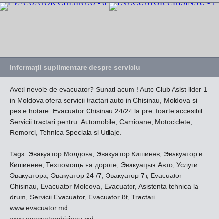
Informații suplimentare despre serviciu
Aveti nevoie de evacuator? Sunati acum ! Auto Club Asist lider 1
in Moldova ofera servicii tractari auto in Chisinau, Moldova si
peste hotare. Evacuator Chisinau 24/24 la pret foarte accesibil.
Servicii tractari pentru: Automobile, Camioane, Motociclete,
Remorci, Tehnica Speciala si Utilaje.
Tags: Эвакуатор Молдова, Эвакуатор Кишинев, Эвакуатор в
Кишиневе, Техпомощь на дороге, Эвакуацыя Авто, Услуги
Эвакуатора, Эвакуатор 24 /7, Эвакуатор 7т, Evacuator
Chisinau, Evacuator Moldova, Evacuator, Asistenta tehnica la
drum, Servicii Evacuator, Evacuator 8t, Tractari
www.evacuator.md
www.evacuatorchisinau.md