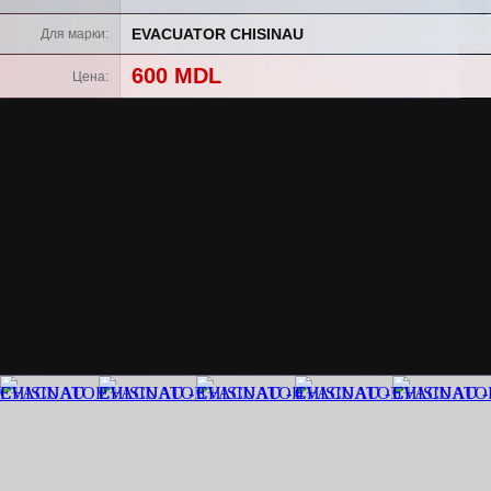
EVACUATOR CHISINAU
Для марки
600 MDL
Цена