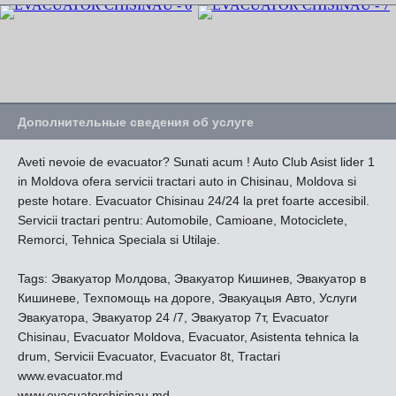
Дополнительные сведения об услуге
Aveti nevoie de evacuator? Sunati acum ! Auto Club Asist lider 1
in Moldova ofera servicii tractari auto in Chisinau, Moldova si
peste hotare. Evacuator Chisinau 24/24 la pret foarte accesibil.
Servicii tractari pentru: Automobile, Camioane, Motociclete,
Remorci, Tehnica Speciala si Utilaje.
Tags: Эвакуатор Молдова, Эвакуатор Кишинев, Эвакуатор в
Кишиневе, Техпомощь на дороге, Эвакуацыя Авто, Услуги
Эвакуатора, Эвакуатор 24 /7, Эвакуатор 7т, Evacuator
Chisinau, Evacuator Moldova, Evacuator, Asistenta tehnica la
drum, Servicii Evacuator, Evacuator 8t, Tractari
www.evacuator.md
www.evacuatorchisinau.md