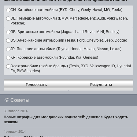
CN: Китайские автомобили (BYD, Chery, Geely, Haval, MG, Zeekr)
DE: Немецкие автомобили (BMW, Mercedes-Benz, Audi, Volkswagen,
Porsche)
GB: Британские автомобили (Jaguar, Land Rover, MINI, Bentley)
US: Американские автомобили (Tesla, Ford, Chevrolet, Jeep, Dodge)
JP: Японские автомобили (Toyota, Honda, Mazda, Nissan, Lexus)
KR: Корейские автомобили (Hyundai, Kia, Genesis)
Электромобили (любые бренды) (Tesla, BYD, Volkswagen ID, Hyundai
EV, BMW i-series)
Голосовать
Результаты
💡
Советы
30 января 2014
Новые штрафы для молдавских водителей: дешевле будет ходить
пешком
4 января 2014