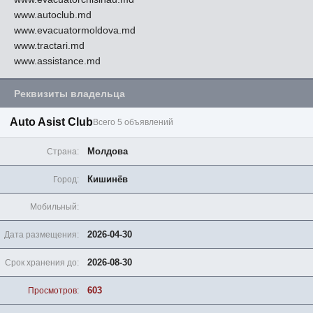
www.autoclub.md
www.evacuatormoldova.md
www.tractari.md
www.assistance.md
Реквизиты владельца
Auto Asist Club
Всего 5 объявлений
Молдова
Страна:
Кишинёв
Город:
Мобильный:
2026-04-30
Дата размещения:
2026-08-30
Срок хранения до:
603
Просмотров: