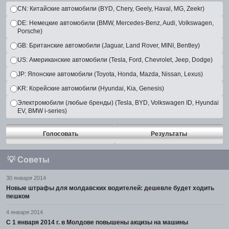
CN: Китайские автомобили (BYD, Chery, Geely, Haval, MG, Zeekr)
DE: Немецкие автомобили (BMW, Mercedes-Benz, Audi, Volkswagen,
Porsche)
GB: Британские автомобили (Jaguar, Land Rover, MINI, Bentley)
US: Американские автомобили (Tesla, Ford, Chevrolet, Jeep, Dodge)
JP: Японские автомобили (Toyota, Honda, Mazda, Nissan, Lexus)
KR: Корейские автомобили (Hyundai, Kia, Genesis)
Электромобили (любые бренды) (Tesla, BYD, Volkswagen ID, Hyundai
EV, BMW i-series)
Голосовать
Результаты
💡
Советы
30 января 2014
Новые штрафы для молдавских водителей: дешевле будет ходить
пешком
4 января 2014
С 1 января 2014 г. в Молдове повышены акцизы на машины