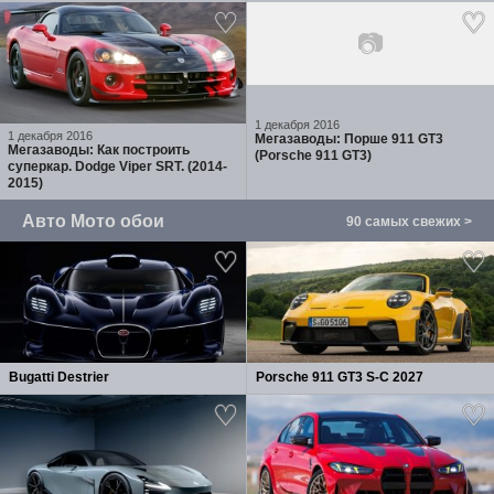
📷
1 декабря 2016
1 декабря 2016
Мегазаводы: Порше 911 GT3
Мегазаводы: Как построить
(Porsche 911 GT3)
суперкар. Dodge Viper SRT. (2014-
2015)
Авто Мото обои
90 самых свежих >
Bugatti Destrier
Porsche 911 GT3 S-C 2027