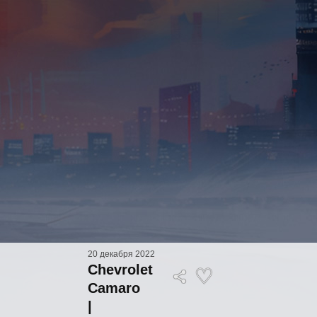
20 декабря 2022
Chevrolet
Camaro
|