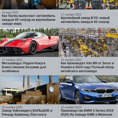
18 мая 2026
17 ноября 2025
Как Toyota выпускает автомобиль
Крупнейший завод BYD: новый
каждые 60 секунд на крупнейшем
автомобиль каждые 60 секунд
заводе мира
17 ноября 2025
15 ноября 2024
Мегазаводы: Pagani Huayra
Как производят Aito M9 от Seres и
Божественное Безумие для
Huawei в 2024 году Полный обзор
особенных
китайского автозавода
20 ноября 2020
15 ноября 2019
Завод Volkswagen | БОЛЬШОЕ и
Производство BMW 3-Series 2019
Ричард Хаммонд | Discovery
(G20) На Заводе БМВ в Мюнхене