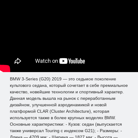
BMW 3-Series (G20) 2019 — это седьмое поколение
культового седана, который сочетает в себе премиальное
качество, новейшие технологии и спортивный характер.
Данная модель вышла на рынок с переработанным
дизайном, улучшенной аэродинамикой и новой
платформой CLAR (Cluster Architecture), которая
используется также в более крупных моделях BMW.
Основные характеристики: - Кузов: седан (выпускается
также универсал Touring с индексом G21); - Размеры: -
Длина — 4709 мм; - Ширина — 1827 мм; - Высота —