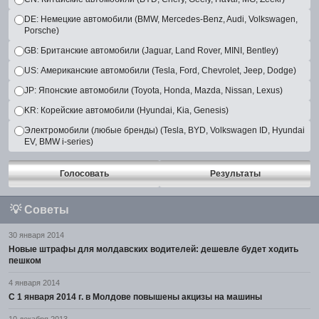
DE: Немецкие автомобили (BMW, Mercedes-Benz, Audi, Volkswagen,
Porsche)
GB: Британские автомобили (Jaguar, Land Rover, MINI, Bentley)
US: Американские автомобили (Tesla, Ford, Chevrolet, Jeep, Dodge)
JP: Японские автомобили (Toyota, Honda, Mazda, Nissan, Lexus)
KR: Корейские автомобили (Hyundai, Kia, Genesis)
Электромобили (любые бренды) (Tesla, BYD, Volkswagen ID, Hyundai
EV, BMW i-series)
Голосовать
Результаты
💡
Советы
30 января 2014
Новые штрафы для молдавских водителей: дешевле будет ходить
пешком
4 января 2014
С 1 января 2014 г. в Молдове повышены акцизы на машины
10 декабря 2013