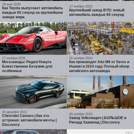
18 мая 2026
17 ноября 2025
Как Toyota выпускает автомобиль
Крупнейший завод BYD: новый
каждые 60 секунд на крупнейшем
автомобиль каждые 60 секунд
заводе мира
17 ноября 2025
15 ноября 2024
Мегазаводы: Pagani Huayra
Как производят Aito M9 от Seres и
Божественное Безумие для
Huawei в 2024 году Полный обзор
особенных
китайского автозавода
20 декабря 2022
20 ноября 2020
Chevrolet Camaro | Как это
Завод Volkswagen | БОЛЬШОЕ и
устроено: автомобили мечты |
Ричард Хаммонд | Discovery
Discovery