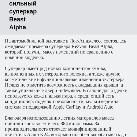
сильный
суперкар
Beast
Alpha
На автомобильной выставке в Лос-Анджелесе состоялась
ожидаемая премьера суперкара Rezvani Beast Alpha,
который получил массу изменений по сравнению с
обычной моделью.
Суперкар имеет ряд новых компонентов кузова,
выполненных их углеродного волокна, а также другие
косметические и функциональные изменения экстерьера.
Нельзя не отметить возможность складывания крыши, а
также уникальные двери Sidewinder. В салоне для отделки
используется кожа и алькантара, а среди опций есть
кондиционер, подушки безопасности, мультимедийная
система с поддержкой Apple CarPlay и Android Auto.
Благодаря использованию легких материалов масса
новинки составляет всего 884 килограмм. За
производительность отвечает модифицированный
двигатель Acura K24, который способен вырабатывать до