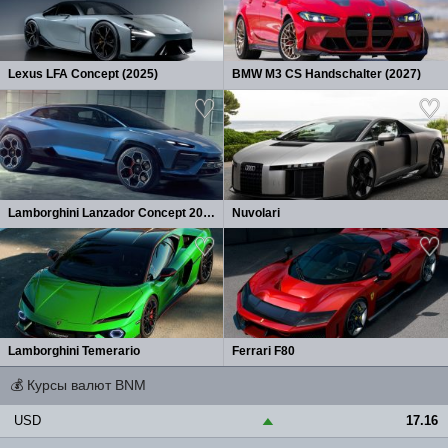
Lexus LFA Concept (2025)
BMW M3 CS Handschalter (2027)
Lamborghini Lanzador Concept 2026
Nuvolari
Lamborghini Temerario
Ferrari F80
💰
Курсы валют BNM
USD
17.16
▲