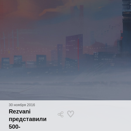
30 ноября 2016
Rezvani
представили
500-