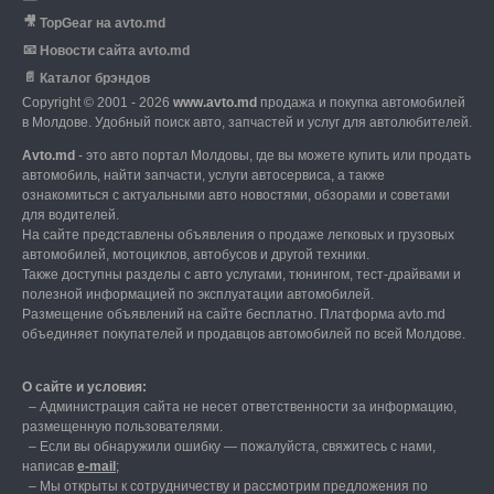
🎥
TopGear на avto.md
📧
Новости сайта avto.md
📄
Каталог брэндов
Copyright © 2001 - 2026
www.avto.md
продажа и покупка автомобилей
в Молдове. Удобный поиск авто, запчастей и услуг для автолюбителей.
Avto.md
- это авто портал Молдовы, где вы можете купить или продать
автомобиль,
найти запчасти, услуги автосервиса, а также
ознакомиться с актуальными авто новостями,
обзорами и советами
для водителей.
На сайте представлены объявления о продаже легковых и грузовых
автомобилей,
мотоциклов, автобусов и другой техники.
Также доступны разделы с авто услугами,
тюнингом, тест-драйвами и
полезной информацией по эксплуатации автомобилей.
Размещение объявлений на сайте бесплатно.
Платформа avto.md
объединяет покупателей и продавцов автомобилей по всей Молдове.
О сайте и условия:
–
Администрация сайта не несет ответственности за информацию,
размещенную пользователями.
–
Если вы обнаружили ошибку — пожалуйста, свяжитесь с нами
,
написав
е-mail
;
– Мы открыты к сотрудничеству и рассмотрим предложения по