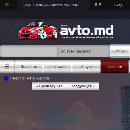
♥
0
Вход
Сегодня
Пятница, 7 августа 2026 года
Найти
☰
Легковые
Запчасти
Услуги
Новости
🏠
/
/
Новости
Авто новости
« Предыдущая
Следующая »