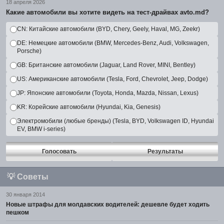
18 апреля 2026
Какие автомобили вы хотите видеть на тест-драйвах avto.md?
CN: Китайские автомобили (BYD, Chery, Geely, Haval, MG, Zeekr)
DE: Немецкие автомобили (BMW, Mercedes-Benz, Audi, Volkswagen,
Porsche)
GB: Британские автомобили (Jaguar, Land Rover, MINI, Bentley)
US: Американские автомобили (Tesla, Ford, Chevrolet, Jeep, Dodge)
JP: Японские автомобили (Toyota, Honda, Mazda, Nissan, Lexus)
KR: Корейские автомобили (Hyundai, Kia, Genesis)
Электромобили (любые бренды) (Tesla, BYD, Volkswagen ID, Hyundai
EV, BMW i-series)
Голосовать
Результаты
💡
Советы
30 января 2014
Новые штрафы для молдавских водителей: дешевле будет ходить
пешком