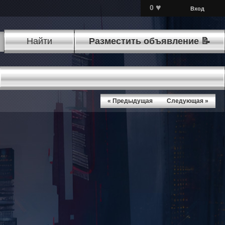
♥
0
Вход
Найти
Разместить объявление 📝
« Предыдущая
Следующая »