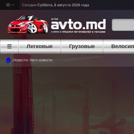
Сегодня
Суббота, 8 августа 2026 года
Легковые
Грузовые
Велоси
☰
🏠
/
/
Новости
Авто новости