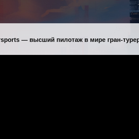
persports — высший пилотаж в мире гран-туре