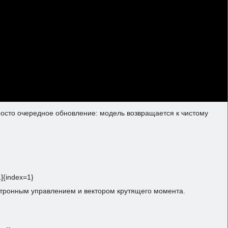
просто очередное обновление: модель возвращается к чистому
]{index=1}
ектронным управлением и вектором крутящего момента.