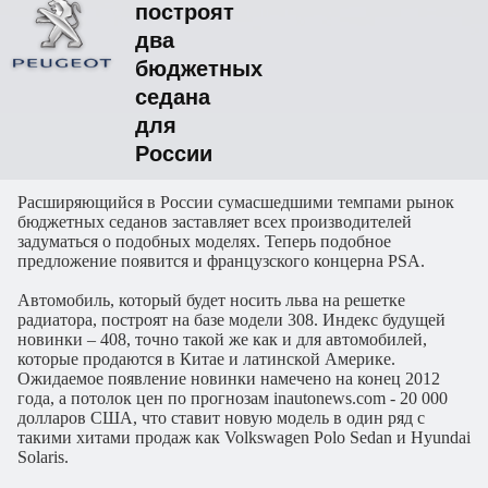
построят
два
бюджетных
седана
для
России
Расширяющийся в России сумасшедшими темпами рынок
бюджетных седанов заставляет всех производителей
задуматься о подобных моделях. Теперь подобное
предложение появится и французского концерна PSA.
Автомобиль, который будет носить льва на решетке
радиатора, построят на базе модели 308. Индекс будущей
новинки – 408, точно такой же как и для автомобилей,
которые продаются в Китае и латинской Америке.
Ожидаемое появление новинки намечено на конец 2012
года, а потолок цен по прогнозам inautonews.com - 20 000
долларов США, что ставит новую модель в один ряд с
такими хитами продаж как Volkswagen Polo Sedan и Hyundai
Solaris.