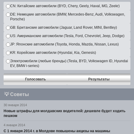
CN: Китайские автомобили (BYD, Chery, Geely, Haval, MG, Zeekr)
DE: Немецкие автомобили (BMW, Mercedes-Benz, Audi, Volkswagen,
Porsche)
GB: Британские автомобили (Jaguar, Land Rover, MINI, Bentley)
US: Американские автомобили (Tesla, Ford, Chevrolet, Jeep, Dodge)
JP: Японские автомобили (Toyota, Honda, Mazda, Nissan, Lexus)
KR: Корейские автомобили (Hyundai, Kia, Genesis)
Электромобили (любые бренды) (Tesla, BYD, Volkswagen ID, Hyundai
EV, BMW i-series)
Голосовать
Результаты
💡
Советы
30 января 2014
Новые штрафы для молдавских водителей: дешевле будет ходить
пешком
4 января 2014
С 1 января 2014 г. в Молдове повышены акцизы на машины