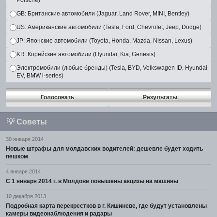
Porsche)
GB: Британские автомобили (Jaguar, Land Rover, MINI, Bentley)
US: Американские автомобили (Tesla, Ford, Chevrolet, Jeep, Dodge)
JP: Японские автомобили (Toyota, Honda, Mazda, Nissan, Lexus)
KR: Корейские автомобили (Hyundai, Kia, Genesis)
Электромобили (любые бренды) (Tesla, BYD, Volkswagen ID, Hyundai
EV, BMW i-series)
Голосовать
Результаты
💡
Советы
30 января 2014
Новые штрафы для молдавских водителей: дешевле будет ходить
пешком
4 января 2014
С 1 января 2014 г. в Молдове повышены акцизы на машины
10 декабря 2013
Подробная карта перекрестков в г. Кишиневе, где будут установлены
камеры видеонаблюдения и радары