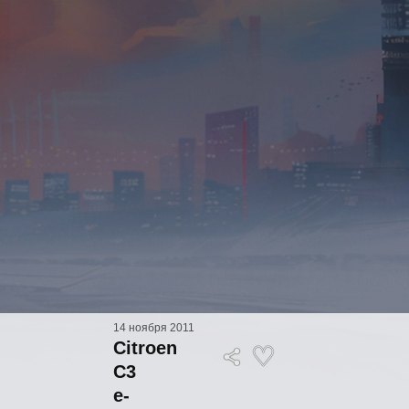
14 ноября 2011
Citroen
C3
e-