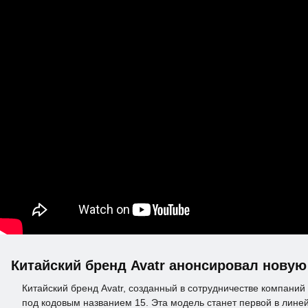
Китайский бренд Avatr анонсировал нову
Китайский бренд Avatr, созданный в сотрудничестве компани
под кодовым названием 15. Эта модель станет первой в линей