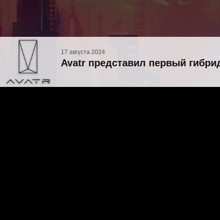
17 августа 2024
Avatr представил первый гибри