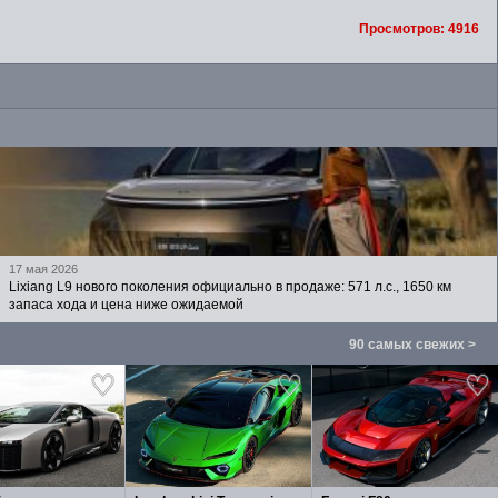
Просмотров: 4916
17 мая 2026
Lixiang L9 нового поколения официально в продаже: 571 л.с., 1650 км
запаса хода и цена ниже ожидаемой
90 самых свежих >