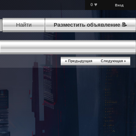
♥
0
Вход
Найти
Разместить объявление 📝
« Предыдущая
Следующая »