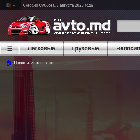
Сегодня
Суббота, 8 августа 2026 года
Легковые
Грузовые
Велоси
☰
🏠
/
/
Новости
Авто новости