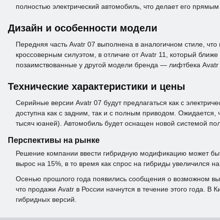
полностью электрический автомобиль, что делает его прямым к
Дизайн и особенности модели
Передняя часть Avatr 07 выполнена в аналогичном стиле, чт
кроссоверным силуэтом, в отличие от Avatr 11, который ближ
позаимствованные у другой модели бренда — лифтбека Avatr 
Технические характеристики и цены
Серийные версии Avatr 07 будут предлагаться как с электрич
доступна как с задним, так и с полным приводом. Ожидается, ч
тысяч юаней). Автомобиль будет оснащен новой системой пол
Перспективы на рынке
Решение компании ввести гибридную модификацию может быть 
вырос на 15%, в то время как спрос на гибриды увеличился на
Осенью прошлого года появились сообщения о возможном выхо
что продажи Avatr в России начнутся в течение этого года. В
гибридных версий.