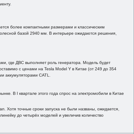
менту.
чается более компактными размерами и классическим
с колесной базой 2940 мм. В интерьере ожидаются решения,
ами, где ДВС выполняет роль генератора. Модель будет
оставимо с ценами на Tesla Model Y в Китае (от 249 до 354
ыми аккумуляторами CATL.
ке. В I квартале этого года спрос на электромобили в Китае
. Хотя точные сроки запуска не были названы, ожидается,
ю линейку до четырёх моделей и увеличив количество