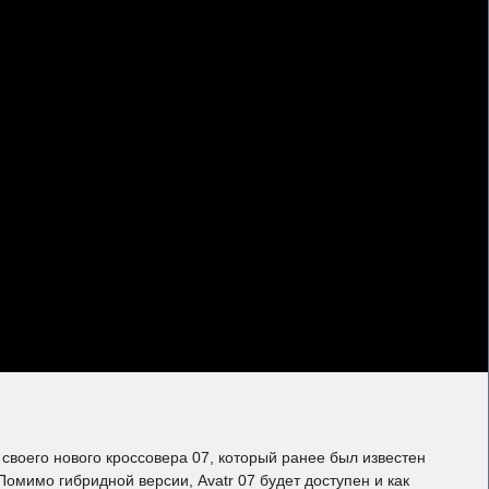
своего нового кроссовера 07, который ранее был известен
омимо гибридной версии, Avatr 07 будет доступен и как