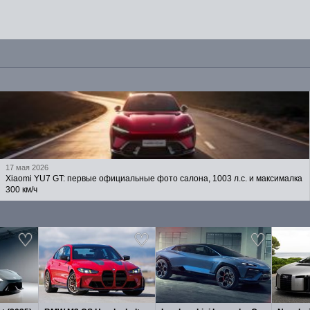
17 мая 2026
Xiaomi YU7 GT: первые официальные фото салона, 1003 л.с. и максималка
300 км/ч