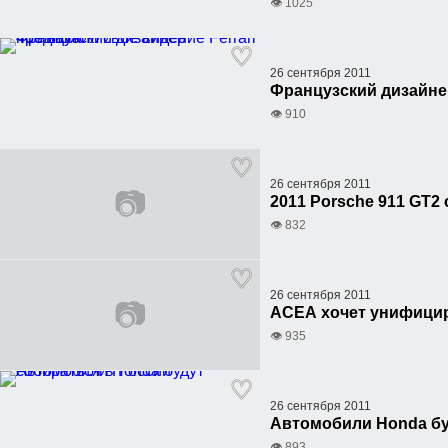
👁 1025
26 сентября 2011
Французский дизайнер 
👁 910
26 сентября 2011
📷
2011 Porsche 911 GT2
👁 832
26 сентября 2011
📷
ACEA хочет унифицир
👁 935
26 сентября 2011
Автомобили Honda бу
👁 893