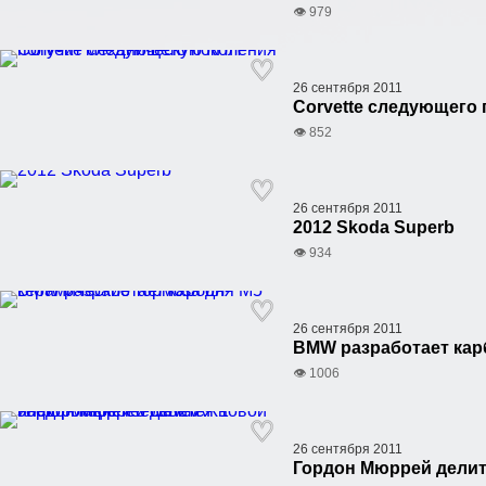
👁 979
26 сентября 2011
Corvette следующего
👁 852
26 сентября 2011
2012 Skoda Superb
👁 934
26 сентября 2011
BMW разработает кар
👁 1006
26 сентября 2011
Гордон Мюррей делит