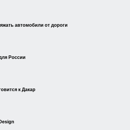
ряжать автомобили от дороги
 для России
товится к Дакар
 Design