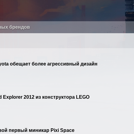
вых брендов
yota обещает более агрессивный дизайн
Explorer 2012 из конструктора LEGO
вой первый миникар Pixi Space