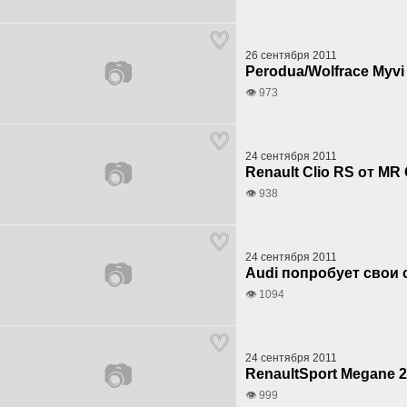
26 сентября 2011
📷
Perodua/Wolfrace Myv
👁 973
24 сентября 2011
📷
Renault Clio RS от MR
👁 938
24 сентября 2011
📷
Audi попробует свои 
👁 1094
24 сентября 2011
📷
RenaultSport Megane 2
👁 999