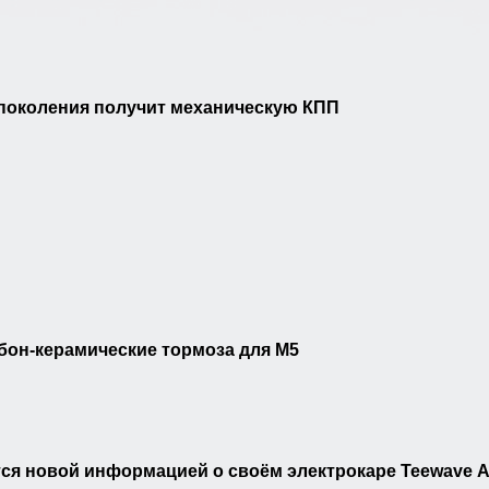
 поколения получит механическую КПП
бон-керамические тормоза для M5
ся новой информацией о своём электрокаре Teewave 