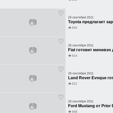
26 сентября 2011
📷
Toyota предлагает за
👁 940
26 сентября 2011
📷
Fiat готовит минивэн
👁 914
26 сентября 2011
📷
Land Rover Evoque го
👁 922
26 сентября 2011
📷
Ford Mustang от Prior
👁 948