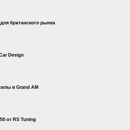
i для британского рынка
 Car Design
силы в Grand AM
50 от RS Tuning