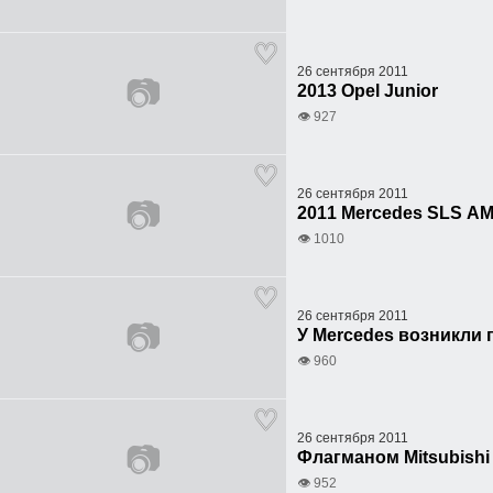
26 сентября 2011
📷
2013 Opel Junior
👁 927
26 сентября 2011
📷
2011 Mercedes SLS AM
👁 1010
26 сентября 2011
📷
У Mercedes возникли
👁 960
26 сентября 2011
📷
Флагманом Mitsubishi с
👁 952