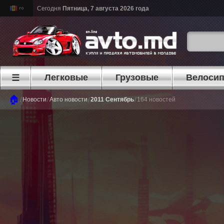
Сегодня
Пятница, 7 августа 2026 года
Легковые
Грузовые
Велоси
☰
🏠
/
/
/
/
Новости
Авто новости
2011 Сентябрь
164 новостей