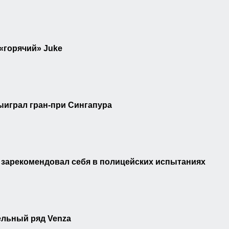
 «горячий» Juke
ыиграл гран-при Сингапура
t зарекомендовал себя в полицейских испытаниях
ельный ряд Venza