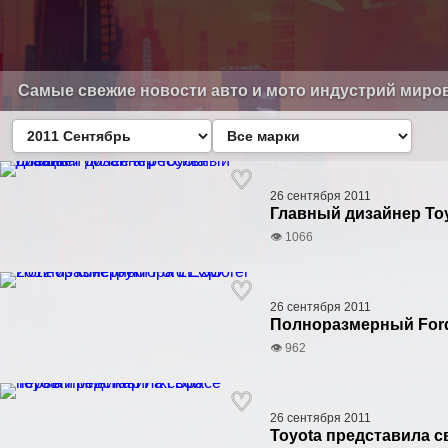
Самые свежие новости авто и мото индустрий миро
26 сентября 2011
Главный дизайнер To
👁 1066
26 сентября 2011
Полноразмерный Ford 
👁 962
26 сентября 2011
Toyota представила с