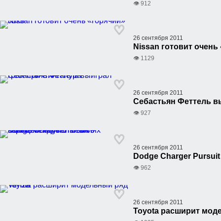
👁 912
26 сентября 2011
Nissan готовит очень
👁 1129
26 сентября 2011
Себастьян Феттель в
👁 927
26 сентября 2011
Dodge Charger Pursui
👁 962
26 сентября 2011
Toyota расширит мод