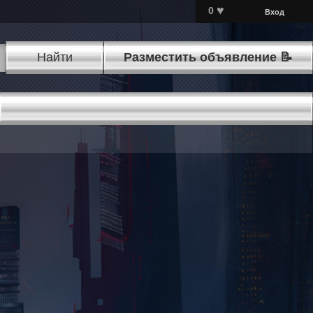
♥
0
Вход
Найти
Разместить объявление 📝