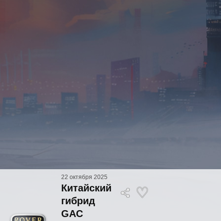
22 октября 2025
Китайский
гибрид
GAC