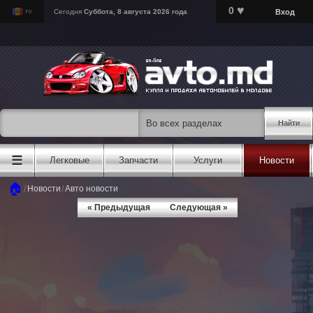
♥
0
Вход
Сегодня
Суббота, 8 августа 2026 года
Найти
☰
Легковые
Запчасти
Услуги
Новости
🏠
/
/
Новости
Авто новости
« Предыдущая
Следующая »