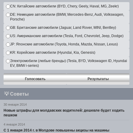
CN: Китайские автомобили (BYD, Chery, Geely, Haval, MG, Zeekr)
DE: Немецкие автомобили (BMW, Mercedes-Benz, Audi, Volkswagen,
Porsche)
GB: Британские автомобили (Jaguar, Land Rover, MINI, Bentley)
US: Американские автомобили (Tesla, Ford, Chevrolet, Jeep, Dodge)
JP: Японские автомобили (Toyota, Honda, Mazda, Nissan, Lexus)
KR: Корейские автомобили (Hyundai, Kia, Genesis)
Электромобили (любые бренды) (Tesla, BYD, Volkswagen ID, Hyundai
EV, BMW i-series)
Голосовать
Результаты
💡
Советы
30 января 2014
Новые штрафы для молдавских водителей: дешевле будет ходить
пешком
4 января 2014
С 1 января 2014 г. в Молдове повышены акцизы на машины