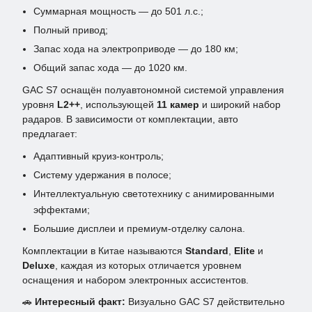
Суммарная мощность — до 501 л.с.;
Полный привод;
Запас хода на электроприводе — до 180 км;
Общий запас хода — до 1020 км.
GAC S7 оснащён полуавтономной системой управления
уровня
L2++
, использующей
11 камер
и широкий набор
радаров. В зависимости от комплектации, авто
предлагает:
Адаптивный круиз-контроль;
Систему удержания в полосе;
Интеллектуальную светотехнику с анимированными
эффектами;
Большие дисплеи и премиум-отделку салона.
Комплектации в Китае называются
Standard
,
Elite
и
Deluxe
, каждая из которых отличается уровнем
оснащения и набором электронных ассистентов.
🚗
Интересный факт:
Визуально GAC S7 действительно