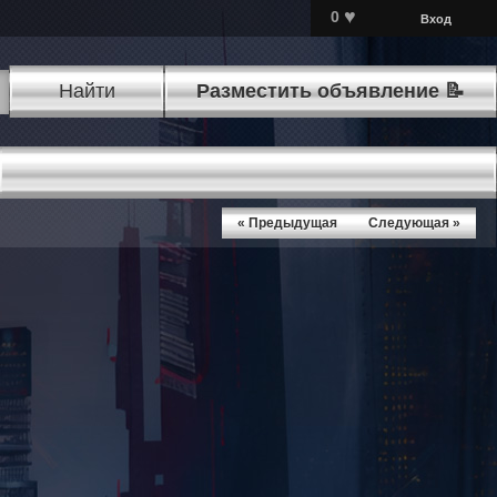
♥
0
Вход
Найти
Разместить объявление 📝
« Предыдущая
Следующая »