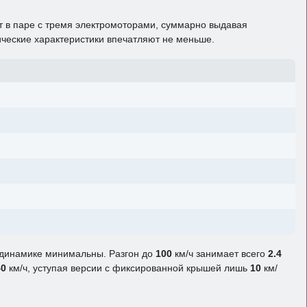
т в паре с тремя электромоторами, суммарно выдавая
ческие характеристики впечатляют не меньше.
 динамике минимальны. Разгон до
100
км/ч занимает всего
2.4
40
км/ч, уступая версии с фиксированной крышей лишь
10
км/