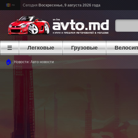
Сегодня
Воскресенье, 9 августа 2026 года
Легковые
Грузовые
Велоси
☰
🏠
/
/
Новости
Авто новости