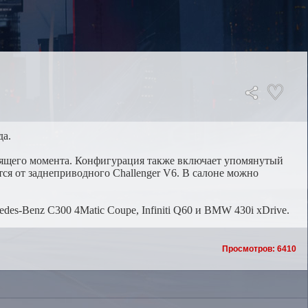
да.
рутящего момента. Конфигурация также включает упомянутый
ся от заднеприводного Challenger V6. В салоне можно
es-Benz C300 4Matic Coupe, Infiniti Q60 и BMW 430i xDrive.
Просмотров: 6410