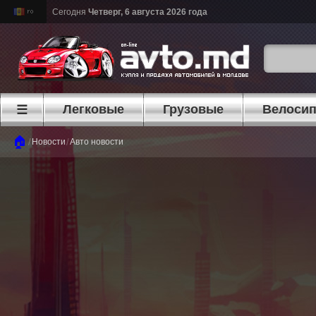
Сегодня
Четверг, 6 августа 2026 года
Легковые
Грузовые
Велоси
☰
🏠
/
/
Новости
Авто новости