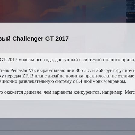
ый Challenger GT 2017
GT 2017 модельного года, доступный с системой полного приво
атель Pentastar V6, вырабатывающий 305 л.с. и 268 фунт-фут к
 передач ZF. В плане дизайна новинка практически не отличает
мационно-развлекательную систему с 8,4-дюймовым экраном.
 окажется дешевле, чем варианты конкурентов, например, Merced