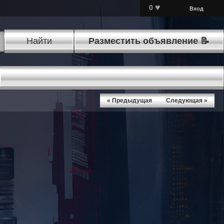
♥
0
Вход
Найти
Разместить объявление 📝
« Предыдущая
Следующая »