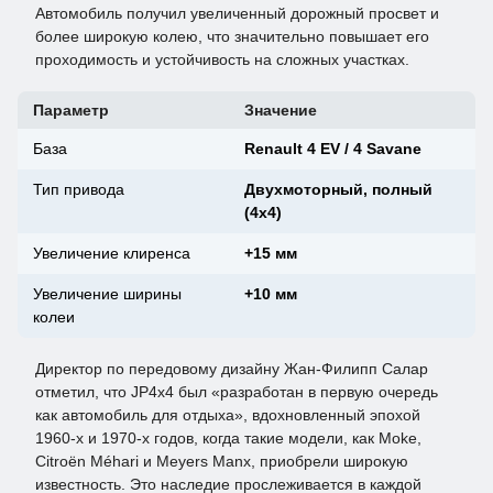
Автомобиль получил увеличенный дорожный просвет и
более широкую колею, что значительно повышает его
проходимость и устойчивость на сложных участках.
Параметр
Значение
База
Renault 4 EV / 4 Savane
Тип привода
Двухмоторный, полный
(4x4)
Увеличение клиренса
+15 мм
Увеличение ширины
+10 мм
колеи
Директор по передовому дизайну Жан-Филипп Салар
отметил, что JP4x4 был «разработан в первую очередь
как автомобиль для отдыха», вдохновленный эпохой
1960-х и 1970-х годов, когда такие модели, как Moke,
Citroën Méhari и Meyers Manx, приобрели широкую
известность. Это наследие прослеживается в каждой