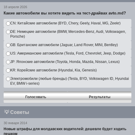
18 апреля 2026
Какие автомобили вы хотите видеть на тест-драйвах avto.md?
CN: Китайские автомобили (BYD, Chery, Geely, Haval, MG, Zeekr)
DE: Немецкие автомобили (BMW, Mercedes-Benz, Audi, Volkswagen,
Porsche)
GB: Британские автомобили (Jaguar, Land Rover, MINI, Bentley)
US: Американские автомобили (Tesla, Ford, Chevrolet, Jeep, Dodge)
JP: Японские автомобили (Toyota, Honda, Mazda, Nissan, Lexus)
KR: Корейские автомобили (Hyundai, Kia, Genesis)
Электромобили (любые бренды) (Tesla, BYD, Volkswagen ID, Hyundai
EV, BMW i-series)
Голосовать
Результаты
💡
Советы
30 января 2014
Новые штрафы для молдавских водителей: дешевле будет ходить
пешком