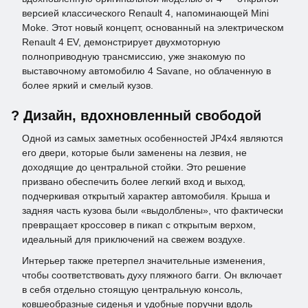
версией классического Renault 4, напоминающей Mini
Moke. Этот новый концепт, основанный на электрическом
Renault 4 EV, демонстрирует двухмоторную
полноприводную трансмиссию, уже знакомую по
выставочному автомобилю 4 Savane, но облаченную в
более яркий и смелый кузов.
? Дизайн, вдохновленный свободой
Одной из самых заметных особенностей JP4x4 являются
его двери, которые были заменены на лезвия, не
доходящие до центральной стойки. Это решение
призвано обеспечить более легкий вход и выход,
подчеркивая открытый характер автомобиля. Крыша и
задняя часть кузова были «выдолблены», что фактически
превращает кроссовер в пикап с открытым верхом,
идеальный для приключений на свежем воздухе.
Интерьер также претерпел значительные изменения,
чтобы соответствовать духу пляжного багги. Он включает
в себя отдельно стоящую центральную консоль,
ковшеобразные сиденья и удобные поручни вдоль