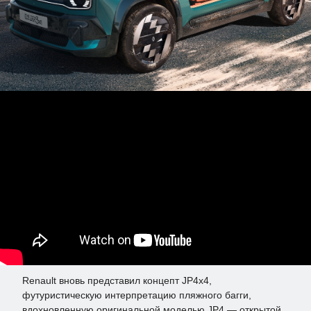
Renault вновь представил концепт JP4x4,
футуристическую интерпретацию пляжного багги,
вдохновленную оригинальной моделью JP4 — открытой