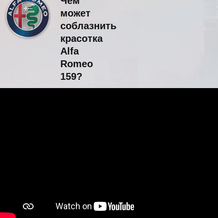
Чем
может
соблазнить
красотка
Alfa
Romeo
159?