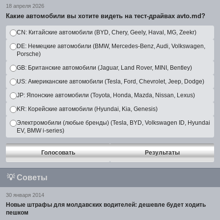
18 апреля 2026
Какие автомобили вы хотите видеть на тест-драйвах avto.md?
CN: Китайские автомобили (BYD, Chery, Geely, Haval, MG, Zeekr)
DE: Немецкие автомобили (BMW, Mercedes-Benz, Audi, Volkswagen,
Porsche)
GB: Британские автомобили (Jaguar, Land Rover, MINI, Bentley)
US: Американские автомобили (Tesla, Ford, Chevrolet, Jeep, Dodge)
JP: Японские автомобили (Toyota, Honda, Mazda, Nissan, Lexus)
KR: Корейские автомобили (Hyundai, Kia, Genesis)
Электромобили (любые бренды) (Tesla, BYD, Volkswagen ID, Hyundai
EV, BMW i-series)
Голосовать
Результаты
💡
Советы
30 января 2014
Новые штрафы для молдавских водителей: дешевле будет ходить
пешком