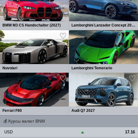
BMW M3 CS Handschalter (2027)
Lamborghini Lanzador Concept 2026
Nuvolari
Lamborghini Temerario
Ferrari F80
Audi Q7 2027
💰
Курсы валют BNM
USD
17.16
▲