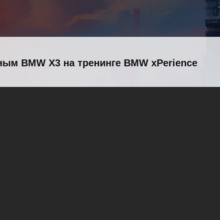
ным BMW X3 на тренинге BMW xPerience