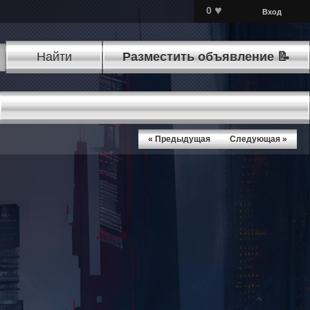
♥
0
Вход
Найти
Разместить объявление 📝
« Предыдущая
Следующая »