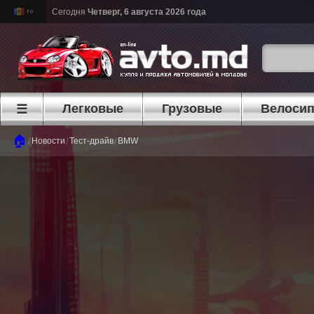
Сегодня
Четверг, 6 августа 2026 года
Легковые
Грузовые
Велоси
☰
🏠
/
/
/
Новости
Тест-драйв
BMW