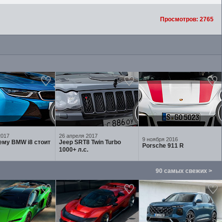
Просмотров: 2765
2017
26 апреля 2017
9 ноября 2016
ему BMW i8 стоит
Jeep SRT8 Twin Turbo
Porsche 911 R
1000+ л.с.
90 самых свежих >