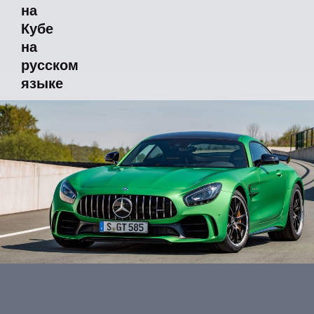
на
Кубе
на
русском
языке