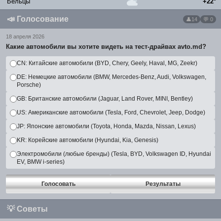
Бельцы
+22°
📣
Голосование
14
💬 0
18 апреля 2026
Какие автомобили вы хотите видеть на тест-драйвах avto.md?
CN: Китайские автомобили (BYD, Chery, Geely, Haval, MG, Zeekr)
DE: Немецкие автомобили (BMW, Mercedes-Benz, Audi, Volkswagen,
Porsche)
GB: Британские автомобили (Jaguar, Land Rover, MINI, Bentley)
US: Американские автомобили (Tesla, Ford, Chevrolet, Jeep, Dodge)
JP: Японские автомобили (Toyota, Honda, Mazda, Nissan, Lexus)
KR: Корейские автомобили (Hyundai, Kia, Genesis)
Электромобили (любые бренды) (Tesla, BYD, Volkswagen ID, Hyundai
EV, BMW i-series)
Голосовать
Результаты
💡
Советы