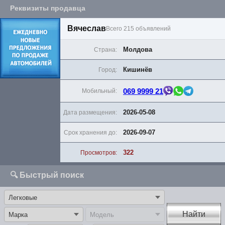
Реквизиты продавца
Вячеслав
Всего 215 объявлений
Молдова
Страна:
Кишинёв
Город:
069 9999 21
Мобильный:
2026-05-08
Дата размещения:
2026-09-07
Срок хранения до:
322
Просмотров:
🔍 Быстрый поиск
Найти