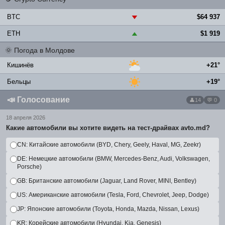
BTC
$64 937
▼
ETH
$1 919
▲
🌞
Погода в Молдове
Кишинёв
+21°
Бельцы
+19°
📣
Голосование
14
💬 0
18 апреля 2026
Какие автомобили вы хотите видеть на тест-драйвах avto.md?
CN: Китайские автомобили (BYD, Chery, Geely, Haval, MG, Zeekr)
DE: Немецкие автомобили (BMW, Mercedes-Benz, Audi, Volkswagen,
Porsche)
GB: Британские автомобили (Jaguar, Land Rover, MINI, Bentley)
US: Американские автомобили (Tesla, Ford, Chevrolet, Jeep, Dodge)
JP: Японские автомобили (Toyota, Honda, Mazda, Nissan, Lexus)
KR: Корейские автомобили (Hyundai, Kia, Genesis)