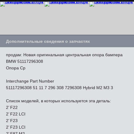
Дополнительные сведения о запчастях
продам: Новая оригинальная центральная опора бампера
BMW 51117296308
Опора Ср
Interchange Part Number
51117296308 51 11 7 296 308 7296308 Hybrid M2 M3 3
Список моделей, в которых используется эта деталь:
2’ F22
2’ F22 LCI
2’ F23
2’ F23 LCI
2’ F87 M2