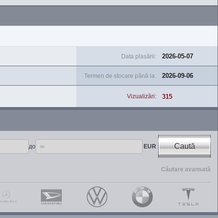
2026-05-07
Data plasării:
2026-09-06
Termen de stocare până la:
315
Vizualizări:
Caută
до
EUR
Căutare avansată