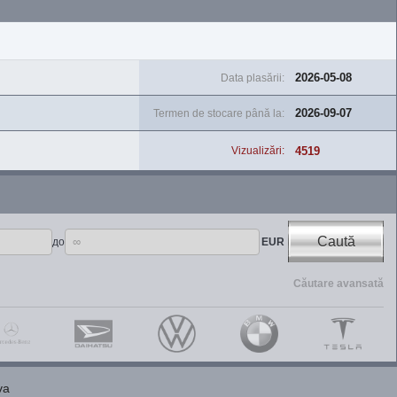
2026-05-08
Data plasării:
2026-09-07
Termen de stocare până la:
4519
Vizualizări:
Caută
до
EUR
Căutare avansată
va