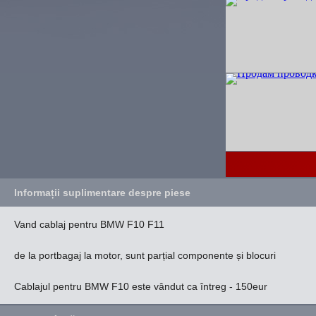
Informații suplimentare despre piese
Vand cablaj pentru BMW F10 F11
de la portbagaj la motor, sunt parțial componente și blocuri
Cablajul pentru BMW F10 este vândut ca întreg - 150eur