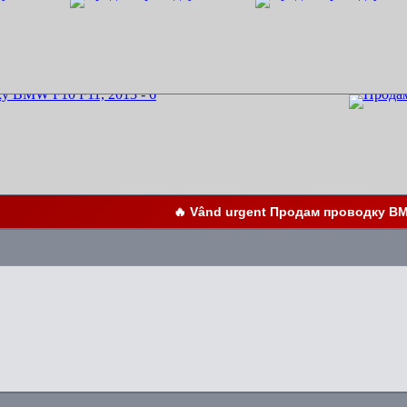
🔥 Vând urgent Продам проводку BM