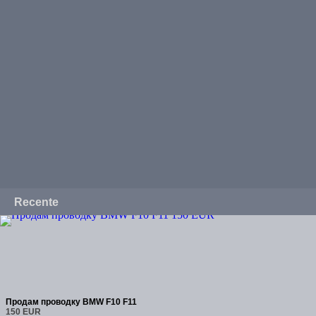
Recente
Продам проводку BMW F10 F11
150 EUR