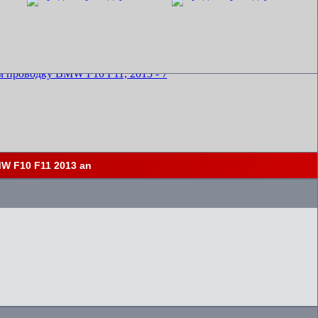
W F10 F11 2013 an