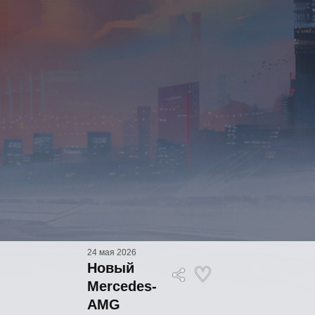
24 мая 2026
Новый
Mercedes-
AMG