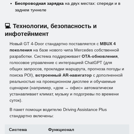
Беспроводная зарядка
на двух местах: спереди и в
заднем туннеле
💻 Технологии, безопасность и
инфотейнмент
Новый GT 4-Door стандартно поставляется с
MBUX 4
поколения
на базе нового чипа Mercedes собственной
разработки. Система поддерживает
OTA-обновления
,
голосовое управление с интеграцией ChatGPT (для
общих запросов, прокладки маршрута, прогноза погоды и
поиска POI),
встроенный AR-навигатор
с дополненной
реальностью на проекционном дисплее и обучаемые
сценарии (например, «дом → офис» автоматически
устанавливает климат, музыку и подогревы по времени
суток).
В пакет помощи водителю Driving Assistance Plus
стандартно включены:
Система
Функционал