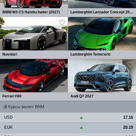
BMW M3 CS Handschalter (2027)
Lamborghini Lanzador Concept 2026
Nuvolari
Lamborghini Temerario
Ferrari F80
Audi Q7 2027
💰
Курсы валют BNM
USD
17.16
▲
EUR
20.19
▲