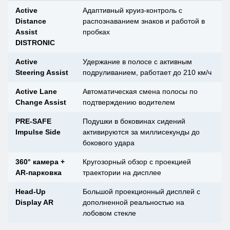
Active
Адаптивный круиз-контроль с
Distance
распознаванием знаков и работой в
Assist
пробках
DISTRONIC
Active
Удержание в полосе с активным
Steering Assist
подруливанием, работает до 210 км/ч
Active Lane
Автоматическая смена полосы по
Change Assist
подтверждению водителем
PRE-SAFE
Подушки в боковинах сидений
Impulse Side
активируются за миллисекунды до
бокового удара
360° камера +
Кругозорный обзор с проекцией
AR-парковка
траектории на дисплее
Head-Up
Большой проекционный дисплей с
Display AR
дополненной реальностью на
лобовом стекле