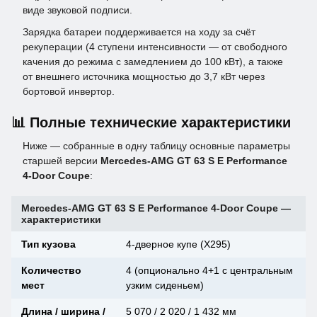
виде звуковой подписи.
Зарядка батареи поддерживается на ходу за счёт
рекуперации (4 ступени интенсивности — от свободного
качения до режима с замедлением до 100 кВт), а также
от внешнего источника мощностью до 3,7 кВт через
бортовой инвертор.
📊 Полные технические характеристики
Ниже — собранные в одну таблицу основные параметры
старшей версии
Mercedes-AMG GT 63 S E Performance
4-Door Coupe
:
Mercedes-AMG GT 63 S E Performance 4-Door Coupe —
характеристики
Тип кузова
4-дверное купе (X295)
Количество
4 (опционально 4+1 с центральным
мест
узким сиденьем)
Длина / ширина /
5 070 / 2 020 / 1 432 мм