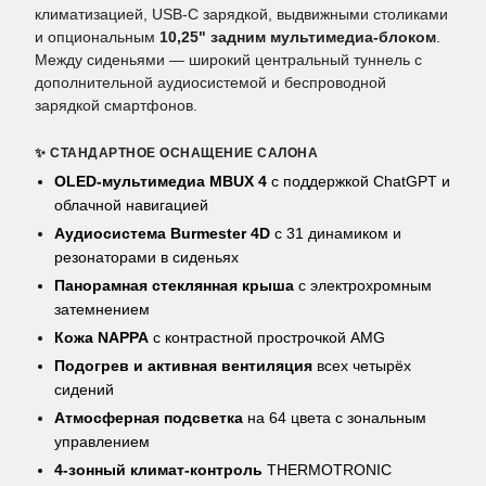
климатизацией, USB-C зарядкой, выдвижными столиками
и опциональным
10,25" задним мультимедиа-блоком
.
Между сиденьями — широкий центральный туннель с
дополнительной аудиосистемой и беспроводной
зарядкой смартфонов.
✨ СТАНДАРТНОЕ ОСНАЩЕНИЕ САЛОНА
OLED-мультимедиа MBUX 4
с поддержкой ChatGPT и
облачной навигацией
Аудиосистема Burmester 4D
с 31 динамиком и
резонаторами в сиденьях
Панорамная стеклянная крыша
с электрохромным
затемнением
Кожа NAPPA
с контрастной прострочкой AMG
Подогрев и активная вентиляция
всех четырёх
сидений
Атмосферная подсветка
на 64 цвета с зональным
управлением
4-зонный климат-контроль
THERMOTRONIC