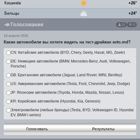
Кишинёв
+26°
Бельцы
+24°
📣
Голосование
15
💬 0
18 апреля 2026
Какие автомобили вы хотите видеть на тест-драйвах avto.md?
CN: Китайские автомобили (BYD, Chery, Geely, Haval, MG, Zeekr)
DE: Немецкие автомобили (BMW, Mercedes-Benz, Audi, Volkswagen,
Porsche)
GB: Британские автомобили (Jaguar, Land Rover, MINI, Bentley)
US: Американские автомобили (Tesla, Ford, Chevrolet, Jeep, Dodge)
JP: Японские автомобили (Toyota, Honda, Mazda, Nissan, Lexus)
KR: Корейские автомобили (Hyundai, Kia, Genesis)
Электромобили (любые бренды) (Tesla, BYD, Volkswagen ID, Hyundai
EV, BMW i-series)
Голосовать
Результаты