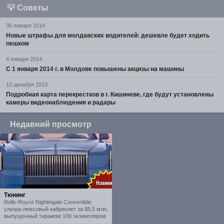
💡
Советы
30 января 2014
Новые штрафы для молдавских водителей: дешевле будет ходить
пешком
4 января 2014
С 1 января 2014 г. в Молдове повышены акцизы на машины
10 декабря 2013
Подробная карта перекрестков в г. Кишиневе, где будут установлены
камеры видеонаблюдения и радары
Недавний просмотр
Тюнинг
Rolls-Royce Nightingale Convertible:
ультра-люксовый кабриолет за $9,5 млн,
выпущенный тиражом 100 экземпляров