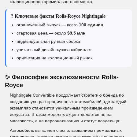
коллекционеров премиального сегмента.
? Ключевые факты Rolls-Royce Nightingale
ограниченный выпуск — всего
100 единиц
стартовая цена — около
$9.5 млн
индивидуальная ручная сборка
уникальный дизайн кузова кабриолет
ориентация на коллекционный рынок
✨ Философия эксклюзивности Rolls-
Royce
Nightingale Convertible продолжает стратегию бренда по
созданию ультра-ограниченных автомобилей, где каждый
экземпляр становится уникальным произведением
искусства. В таких моделях акцент делается не на
массовость, а на персонализацию и статус владельца.
Автомобиль выполнен с использованием премиальных
материалов, включая натуральную кожу, редкие породы