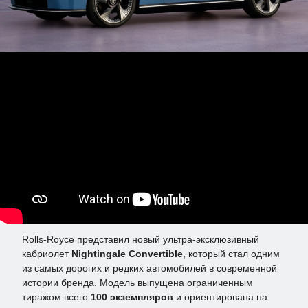
Rolls-Royce представил новый ультра-эксклюзивный
кабриолет
Nightingale Convertible
, который стал одним
из самых дорогих и редких автомобилей в современной
истории бренда. Модель выпущена ограниченным
тиражом всего
100 экземпляров
и ориентирована на