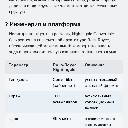
дерева и индивидуальные элементы отделки, созданные
вручную.
? Инженерия и платформа
Несмотря на акцент на роскошь, Nightingale Convertible
базируется на современной архитектуре Rolls-Royce,
обеспечивающей максимальный комфорт, плавность
хода и практически полную изоляцию от внешнего шума.
Параметр
Rolls-Royce
Описание
Nightingale
Тип кузова
Convertible
ультра-люксовый
(кабриолет)
открытый формат
Тираж
100
эксклюзивный
экземпляров
коллекционный
выпуск
Цена
$9.5 млн+
в зависимости от
кастомизации