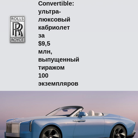
Convertible:
ультра-
люксовый
кабриолет
за
$9,5
млн,
выпущенный
тиражом
100
экземпляров