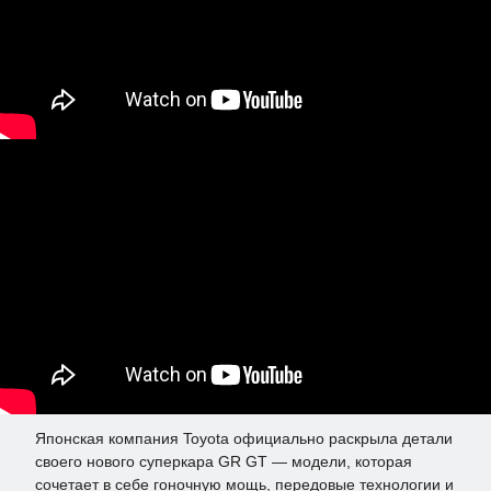
Японская компания Toyota официально раскрыла детали
своего нового суперкара GR GT — модели, которая
сочетает в себе гоночную мощь, передовые технологии и