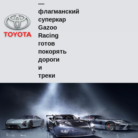
—
флагманский
суперкар
Gazoo
Racing
готов
покорять
дороги
и
треки