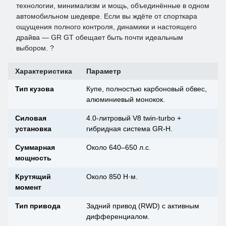
технологии, минимализм и мощь, объединённые в одном
автомобильном шедевре. Если вы ждёте от спорткара
ощущения полного контроля, динамики и настоящего
драйва — GR GT обещает быть почти идеальным
выбором. ?
Характеристика
Параметр
Тип кузова
Купе, полностью карбоновый обвес,
алюминиевый монокок.
Силовая
4.0-литровый V8 twin-turbo +
установка
гибридная система GR-H.
Суммарная
Около 640–650 л.с.
мощность
Крутящий
Около 850 Н·м.
момент
Тип привода
Задний привод (RWD) с активным
дифференциалом.