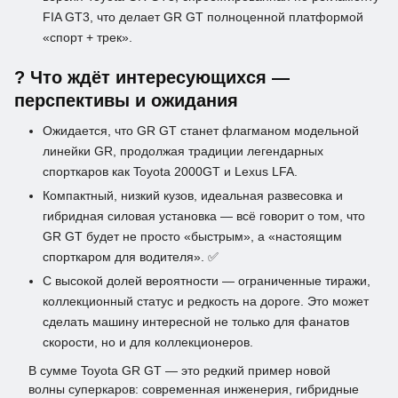
FIA GT3, что делает GR GT полноценной платформой
«спорт + трек».
? Что ждёт интересующихся —
перспективы и ожидания
Ожидается, что GR GT станет флагманом модельной
линейки GR, продолжая традиции легендарных
спорткаров как Toyota 2000GT и Lexus LFA.
Компактный, низкий кузов, идеальная развесовка и
гибридная силовая установка — всё говорит о том, что
GR GT будет не просто «быстрым», а «настоящим
спорткаром для водителя». ✅
С высокой долей вероятности — ограниченные тиражи,
коллекционный статус и редкость на дороге. Это может
сделать машину интересной не только для фанатов
скорости, но и для коллекционеров.
В сумме Toyota GR GT — это редкий пример новой
волны суперкаров: современная инженерия, гибридные