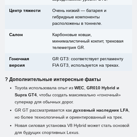
Центр тяжести
Очень низкий — батарея и
гибридные компоненты
расположены в тоннеле.
Салон
Карбоновые ковши,
минималистичный кокпит, трековая
телеметрия GR.
Гоночная
GR GT3: соответствует регламенту
версия
FIA GT3, используется на треках.
? Дополнительные интересные факты
Toyota использовала опыт из
WEC
,
GR010 Hybrid и
Supra GT4
, чтобы создать максимально «гоночный»
суперкар для обычных дорог.
GR GT рассматривается как
духовный наследник LFA
,
но более технологичный и ориентированный на трек.
Новая силовая установка V8 Hybrid может стать основой
для будущих спортивных Lexus.