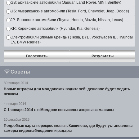
GB: Британские автомобили (Jaguar, Land Rover, MINI, Bentley)
US: Американские автомобили (Tesla, Ford, Chevrolet, Jeep, Dodge)
JP: Японские автомобили (Toyota, Honda, Mazda, Nissan, Lexus)
KR: Корейские автомобили (Hyundai, Kia, Genesis)
Электромобили (любые бренды) (Tesla, BYD, Volkswagen ID, Hyundai
EV, BMW i-series)
Голосовать
Результаты
💡
Советы
30 января 2014
Новые штрафы для молдавских водителей: дешевле будет ходить
пешком
4 января 2014
С 1 января 2014 г. в Молдове повышены акцизы на машины
10 декабря 2013
Подробная карта перекрестков в г. Кишиневе, где будут установлены
камеры видеонаблюдения и радары