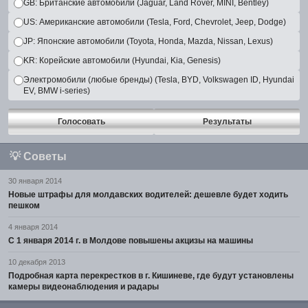
GB: Британские автомобили (Jaguar, Land Rover, MINI, Bentley)
US: Американские автомобили (Tesla, Ford, Chevrolet, Jeep, Dodge)
JP: Японские автомобили (Toyota, Honda, Mazda, Nissan, Lexus)
KR: Корейские автомобили (Hyundai, Kia, Genesis)
Электромобили (любые бренды) (Tesla, BYD, Volkswagen ID, Hyundai
EV, BMW i-series)
Голосовать
Результаты
💡
Советы
30 января 2014
Новые штрафы для молдавских водителей: дешевле будет ходить
пешком
4 января 2014
С 1 января 2014 г. в Молдове повышены акцизы на машины
10 декабря 2013
Подробная карта перекрестков в г. Кишиневе, где будут установлены
камеры видеонаблюдения и радары